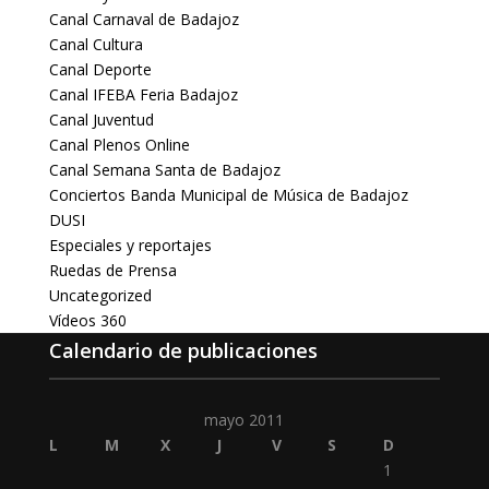
Canal Carnaval de Badajoz
Canal Cultura
Canal Deporte
Canal IFEBA Feria Badajoz
Canal Juventud
Canal Plenos Online
Canal Semana Santa de Badajoz
Conciertos Banda Municipal de Música de Badajoz
DUSI
Especiales y reportajes
Ruedas de Prensa
Uncategorized
Vídeos 360
Calendario de publicaciones
mayo 2011
L
M
X
J
V
S
D
1