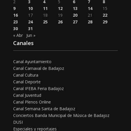
2
3
4
5
6
7
8
9
10
11
12
13
14
15
16
17
18
19
20
21
22
23
24
25
26
27
28
29
30
31
« Abr
Jun »
Canales
Canal Ayuntamiento
Canal Carnaval de Badajoz
Canal Cultura
Canal Deporte
Canal IFEBA Feria Badajoz
Canal Juventud
Canal Plenos Online
Canal Semana Santa de Badajoz
Conciertos Banda Municipal de Música de Badajoz
DUSI
Especiales y reportajes