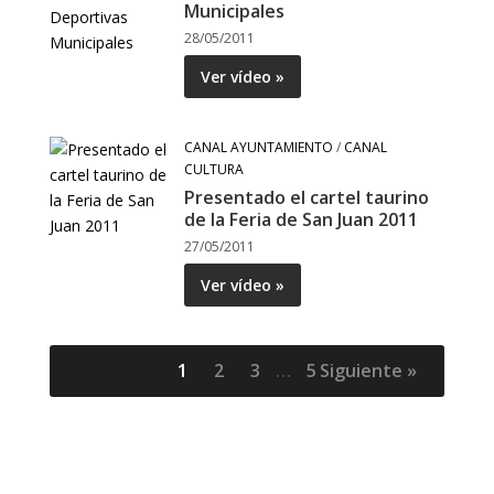
Municipales
28/05/2011
Ver vídeo »
CANAL AYUNTAMIENTO
/
CANAL
CULTURA
Presentado el cartel taurino
de la Feria de San Juan 2011
27/05/2011
Ver vídeo »
1
2
3
…
5
Siguiente »