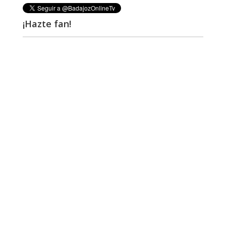
¡Hazte fan!