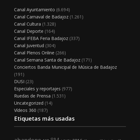
Canal Ayuntamiento
(6.694)
Canal Carnaval de Badajoz
(1.261)
Canal Cultura
(1.328)
Canal Deporte
(164)
Canal IFEBA Feria Badajoz
(337)
Canal Juventud
(304)
Canal Plenos Online
(266)
Canal Semana Santa de Badajoz
(171)
Conciertos Banda Municipal de Música de Badajoz
(191)
DUSI
(23)
Especiales y reportajes
(977)
Ruedas de Prensa
(1.531)
Uncategorized
(14)
Vídeos 360
(187)
Etiquetas más usadas
8M