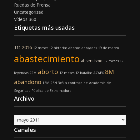
Ruedas de Prensa
Uncategorized
Vídeos 360
Etiquetas más usadas
2016
112
12 meses 12 historias
abonos
abogados
19 de marzo
abastecimiento
absentismo
12 meses 12
aborto
8M
leyendas
22M
12 meses 12 batallas
ACAEX
abandono
15M
25N
3x3
a contragolpe
Academia de
Seguridad Pública de Extremadura
Archivo
Archivo
Canales