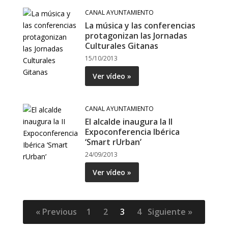
CANAL AYUNTAMIENTO
La música y las conferencias
protagonizan las Jornadas
Culturales Gitanas
15/10/2013
Ver vídeo »
CANAL AYUNTAMIENTO
El alcalde inaugura la II
Expoconferencia Ibérica
‘Smart rUrban’
24/09/2013
Ver vídeo »
« Previous
1
2
3
4
Siguiente »