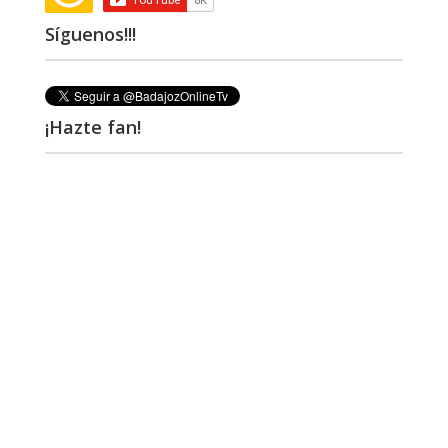
Síguenos!!!
¡Hazte fan!