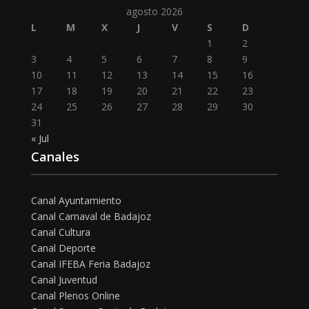
agosto 2026
L
M
X
J
V
S
D
1
2
3
4
5
6
7
8
9
10
11
12
13
14
15
16
17
18
19
20
21
22
23
24
25
26
27
28
29
30
31
« Jul
Canales
Canal Ayuntamiento
Canal Carnaval de Badajoz
Canal Cultura
Canal Deporte
Canal IFEBA Feria Badajoz
Canal Juventud
Canal Plenos Online