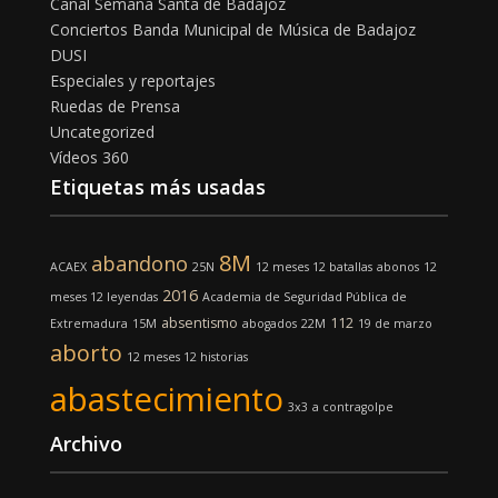
Canal Semana Santa de Badajoz
Conciertos Banda Municipal de Música de Badajoz
DUSI
Especiales y reportajes
Ruedas de Prensa
Uncategorized
Vídeos 360
Etiquetas más usadas
8M
abandono
ACAEX
25N
12 meses 12 batallas
abonos
12
2016
meses 12 leyendas
Academia de Seguridad Pública de
absentismo
112
Extremadura
15M
abogados
22M
19 de marzo
aborto
12 meses 12 historias
abastecimiento
3x3
a contragolpe
Archivo