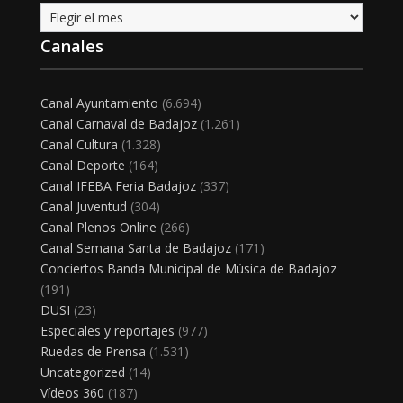
Archivo
Canales
Canal Ayuntamiento
(6.694)
Canal Carnaval de Badajoz
(1.261)
Canal Cultura
(1.328)
Canal Deporte
(164)
Canal IFEBA Feria Badajoz
(337)
Canal Juventud
(304)
Canal Plenos Online
(266)
Canal Semana Santa de Badajoz
(171)
Conciertos Banda Municipal de Música de Badajoz
(191)
DUSI
(23)
Especiales y reportajes
(977)
Ruedas de Prensa
(1.531)
Uncategorized
(14)
Vídeos 360
(187)