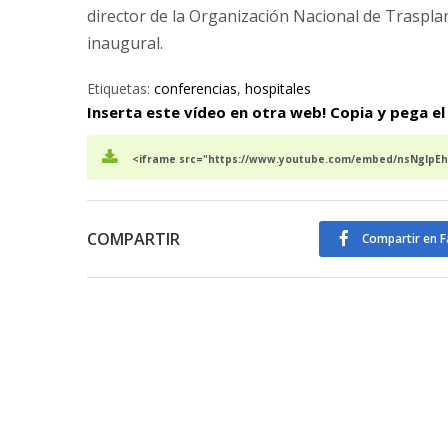
director de la Organización Nacional de Traspla
inaugural.
Etiquetas:
conferencias
,
hospitales
Inserta este vídeo en otra web! Copia y pega el
<iframe src="https://www.youtube.com/embed/nsNglpEhF
COMPARTIR
Compartir en 