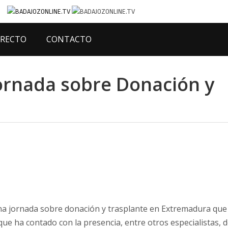
IRECTO
CONTACTO
ornada sobre Donación y
na jornada sobre donación y trasplante en Extremadura que
 que ha contado con la presencia, entre otros especialistas, d