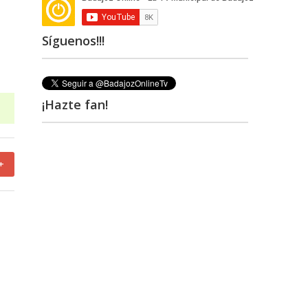
Síguenos!!!
¡Hazte fan!
+