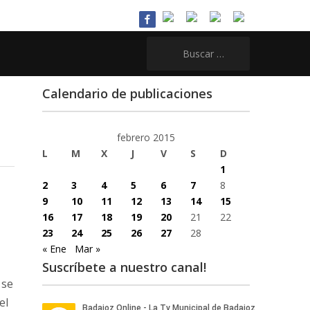
Buscar:
Calendario de publicaciones
febrero 2015
L
M
X
J
V
S
D
1
2
3
4
5
6
7
8
9
10
11
12
13
14
15
16
17
18
19
20
21
22
23
24
25
26
27
28
« Ene
Mar »
Suscríbete a nuestro canal!
 se
el