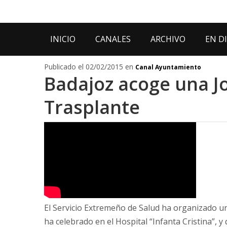
INICIO
CANALES
ARCHIVO
EN D
Publicado el 02/02/2015 en
Canal Ayuntamiento
Badajoz acoge una J
Trasplante
El Servicio Extremeño de Salud ha organizado u
ha celebrado en el Hospital “Infanta Cristina”, y