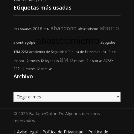
Etiquetas más usadas
aborto
abandono
2016
absentismo
3x3
abonos
25N
abastecimiento
a contragolpe
abogados
15M
22M
Academia de Seguridad Pública de Extremadura
19 de
8M
marzo
12 meses 12 leyendas
12 meses 12 historias
ACAEX
112
12 meses 12 batallas
Archivo
Archivo
© 2026 BadajozOnline.Tv. Algunos derechos
reservados
|
Aviso legal
|
Política de Privacidad
|
Política de