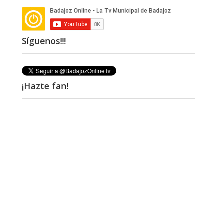
Síguenos!!!
¡Hazte fan!