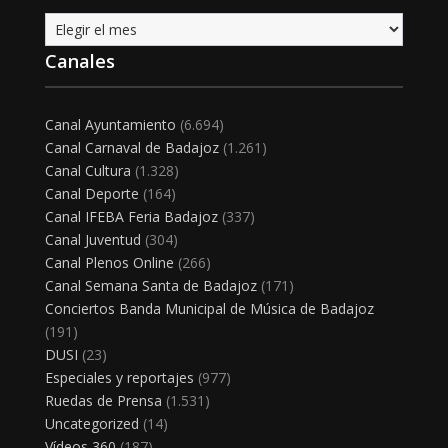
Archivo
Canales
Canal Ayuntamiento
(6.694)
Canal Carnaval de Badajoz
(1.261)
Canal Cultura
(1.328)
Canal Deporte
(164)
Canal IFEBA Feria Badajoz
(337)
Canal Juventud
(304)
Canal Plenos Online
(266)
Canal Semana Santa de Badajoz
(171)
Conciertos Banda Municipal de Música de Badajoz
(191)
DUSI
(23)
Especiales y reportajes
(977)
Ruedas de Prensa
(1.531)
Uncategorized
(14)
Vídeos 360
(187)