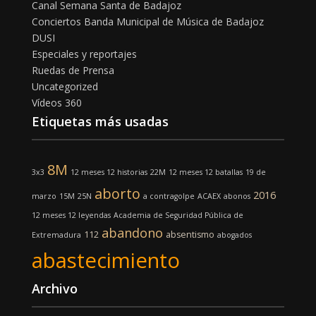
Canal Semana Santa de Badajoz
Conciertos Banda Municipal de Música de Badajoz
DUSI
Especiales y reportajes
Ruedas de Prensa
Uncategorized
Vídeos 360
Etiquetas más usadas
8M
3x3
12 meses 12 historias
22M
12 meses 12 batallas
19 de
aborto
2016
marzo
15M
25N
a contragolpe
ACAEX
abonos
12 meses 12 leyendas
Academia de Seguridad Pública de
abandono
112
absentismo
Extremadura
abogados
abastecimiento
Archivo