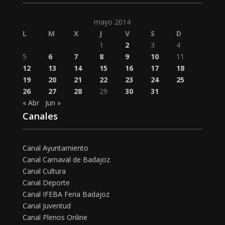
mayo 2014
L
M
X
J
V
S
D
1
2
3
4
5
6
7
8
9
10
11
12
13
14
15
16
17
18
19
20
21
22
23
24
25
26
27
28
29
30
31
« Abr
Jun »
Canales
Canal Ayuntamiento
Canal Carnaval de Badajoz
Canal Cultura
Canal Deporte
Canal IFEBA Feria Badajoz
Canal Juventud
Canal Plenos Online