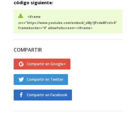
código siguiente:
<iframe
src="https://www.youtube.com/embed/_xMy1JPv4aM?rel=0"
frameborder="0" allowfullscreen></iframe>
COMPARTIR
Compartir en Google+
Compartir en Twitter
Compartir en Facebook