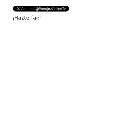
¡Hazte fan!