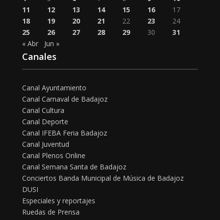
11
12
13
14
15
16
17
18
19
20
21
22
23
24
25
26
27
28
29
30
31
« Abr
Jun »
Canales
Canal Ayuntamiento
Canal Carnaval de Badajoz
Canal Cultura
Canal Deporte
Canal IFEBA Feria Badajoz
Canal Juventud
Canal Plenos Online
Canal Semana Santa de Badajoz
Conciertos Banda Municipal de Música de Badajoz
DUSI
Especiales y reportajes
Ruedas de Prensa