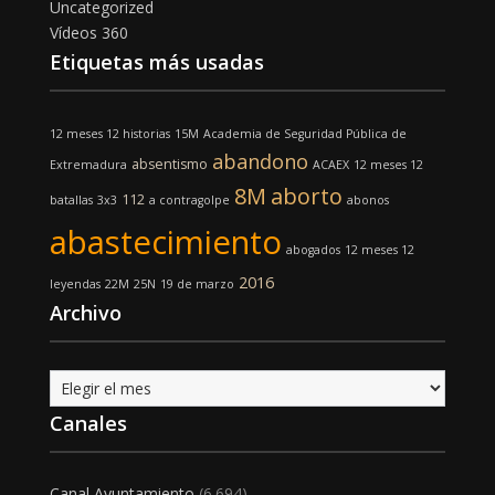
Uncategorized
Vídeos 360
Etiquetas más usadas
12 meses 12 historias
15M
Academia de Seguridad Pública de
abandono
absentismo
Extremadura
ACAEX
12 meses 12
8M
aborto
112
batallas
3x3
a contragolpe
abonos
abastecimiento
abogados
12 meses 12
2016
leyendas
22M
25N
19 de marzo
Archivo
Archivo
Canales
Canal Ayuntamiento
(6.694)