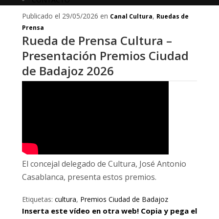
Publicado el 29/05/2026 en
,
Canal Cultura
Ruedas de
Prensa
Rueda de Prensa Cultura –
Presentación Premios Ciudad
de Badajoz 2026
El concejal delegado de Cultura, José Antonio
Casablanca, presenta estos premios.
Etiquetas:
cultura
,
Premios Ciudad de Badajoz
Inserta este vídeo en otra web! Copia y pega el