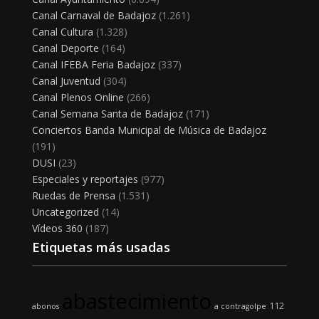
Canal Carnaval de Badajoz
(1.261)
Canal Cultura
(1.328)
Canal Deporte
(164)
Canal IFEBA Feria Badajoz
(337)
Canal Juventud
(304)
Canal Plenos Online
(266)
Canal Semana Santa de Badajoz
(171)
Conciertos Banda Municipal de Música de Badajoz
(191)
DUSI
(23)
Especiales y reportajes
(977)
Ruedas de Prensa
(1.531)
Uncategorized
(14)
Vídeos 360
(187)
Etiquetas más usadas
abastecimiento
112
abonos
a contragolpe