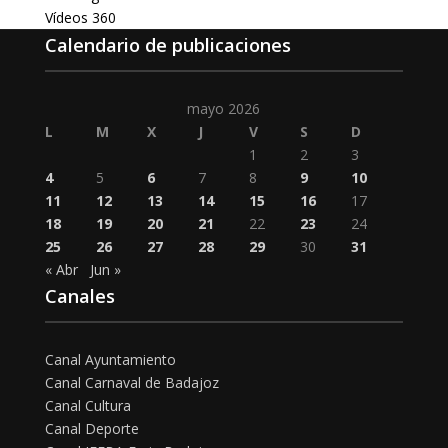
Vídeos 360
Calendario de publicaciones
mayo 2026
L
M
X
J
V
S
D
1
2
3
4
5
6
7
8
9
10
11
12
13
14
15
16
17
18
19
20
21
22
23
24
25
26
27
28
29
30
31
« Abr
Jun »
Canales
Canal Ayuntamiento
Canal Carnaval de Badajoz
Canal Cultura
Canal Deporte