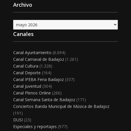
Archivo
Archivo
Canales
Canal Ayuntamiento
(6.694)
Canal Carnaval de Badajoz
(1.261)
Canal Cultura
(1.328)
Canal Deporte
(164)
Canal IFEBA Feria Badajoz
(337)
Canal Juventud
(304)
Canal Plenos Online
(266)
Canal Semana Santa de Badajoz
(171)
Conciertos Banda Municipal de Música de Badajoz
(191)
DUSI
(23)
Especiales y reportajes
(977)