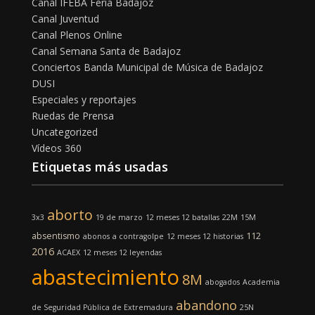
Canal IFEBA Feria Badajoz
Canal Juventud
Canal Plenos Online
Canal Semana Santa de Badajoz
Conciertos Banda Municipal de Música de Badajoz
DUSI
Especiales y reportajes
Ruedas de Prensa
Uncategorized
Vídeos 360
Etiquetas más usadas
aborto
3x3
19 de marzo
12 meses 12 batallas
22M
15M
absentismo
112
abonos
a contragolpe
12 meses 12 historias
2016
ACAEX
12 meses 12 leyendas
abastecimiento
8M
abogados
Academia
abandono
de Seguridad Pública de Extremadura
25N