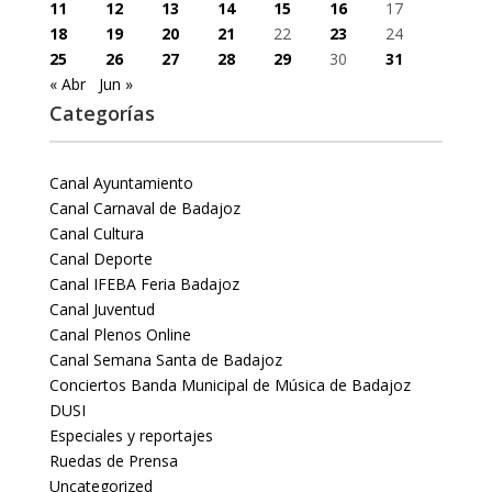
11
12
13
14
15
16
17
18
19
20
21
22
23
24
25
26
27
28
29
30
31
« Abr
Jun »
Categorías
Canal Ayuntamiento
Canal Carnaval de Badajoz
Canal Cultura
Canal Deporte
Canal IFEBA Feria Badajoz
Canal Juventud
Canal Plenos Online
Canal Semana Santa de Badajoz
Conciertos Banda Municipal de Música de Badajoz
DUSI
Especiales y reportajes
Ruedas de Prensa
Uncategorized