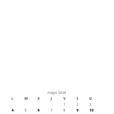
mayo 2026
L
M
X
J
V
S
D
1
2
3
4
5
6
7
8
9
10