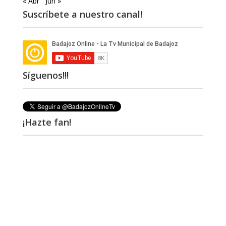
« Abr
Jun »
Suscríbete a nuestro canal!
Síguenos!!!
¡Hazte fan!