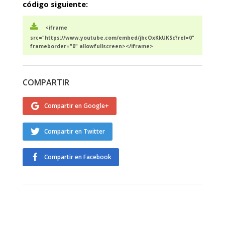
código siguiente:
<iframe
src="https://www.youtube.com/embed/jbcOxKkUKSc?rel=0"
frameborder="0" allowfullscreen></iframe>
COMPARTIR
Compartir en Google+
Compartir en Twitter
Compartir en Facebook