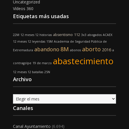
Uncategorized
Vídeos 360
Etiquetas más usadas
absentismo
112
22M
12 meses 12 historias
3x3
abogados
ACAEX
12 meses 12 leyendas
15M
Academia de Seguridad Pública de
8M
aborto
abandono
2016
Extremadura
abonos
a
abastecimiento
contragolpe
19 de marzo
12 meses 12 batallas
25N
Archivo
Archivo
Canales
Canal Ayuntamiento
(6.694)