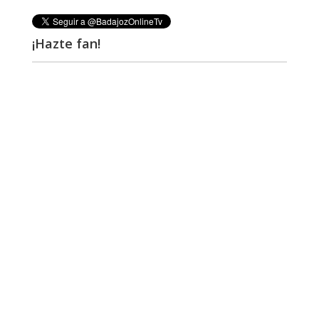
¡Hazte fan!