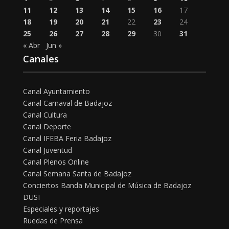
11
12
13
14
15
16
17
18
19
20
21
22
23
24
25
26
27
28
29
30
31
« Abr
Jun »
Canales
Canal Ayuntamiento
Canal Carnaval de Badajoz
Canal Cultura
Canal Deporte
Canal IFEBA Feria Badajoz
Canal Juventud
Canal Plenos Online
Canal Semana Santa de Badajoz
Conciertos Banda Municipal de Música de Badajoz
DUSI
Especiales y reportajes
Ruedas de Prensa