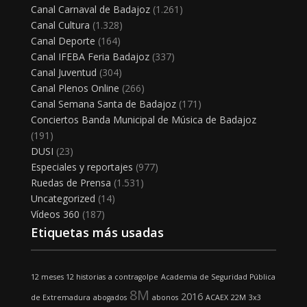
Canal Carnaval de Badajoz
(1.261)
Canal Cultura
(1.328)
Canal Deporte
(164)
Canal IFEBA Feria Badajoz
(337)
Canal Juventud
(304)
Canal Plenos Online
(266)
Canal Semana Santa de Badajoz
(171)
Conciertos Banda Municipal de Música de Badajoz
(191)
DUSI
(23)
Especiales y reportajes
(977)
Ruedas de Prensa
(1.531)
Uncategorized
(14)
Vídeos 360
(187)
Etiquetas más usadas
12 meses 12 historias
a contragolpe
Academia de Seguridad Pública
8M
2016
de Extremadura
abogados
abonos
ACAEX
22M
3x3