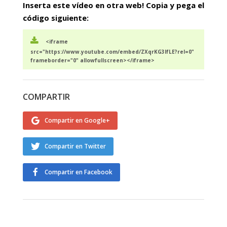
Inserta este vídeo en otra web! Copia y pega el
código siguiente:
<iframe
src="https://www.youtube.com/embed/ZXqrKG3IfLE?rel=0"
frameborder="0" allowfullscreen></iframe>
COMPARTIR
Compartir en Google+
Compartir en Twitter
Compartir en Facebook