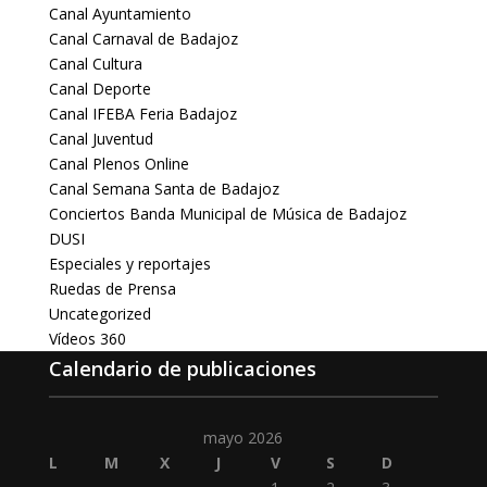
Canal Ayuntamiento
Canal Carnaval de Badajoz
Canal Cultura
Canal Deporte
Canal IFEBA Feria Badajoz
Canal Juventud
Canal Plenos Online
Canal Semana Santa de Badajoz
Conciertos Banda Municipal de Música de Badajoz
DUSI
Especiales y reportajes
Ruedas de Prensa
Uncategorized
Vídeos 360
Calendario de publicaciones
mayo 2026
L
M
X
J
V
S
D