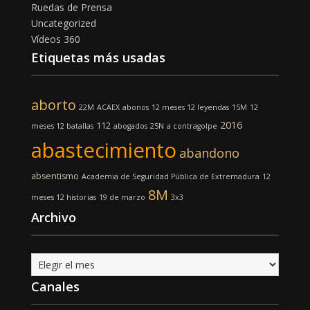
Ruedas de Prensa
Uncategorized
Vídeos 360
Etiquetas más usadas
aborto
22M
ACAEX
abonos
12 meses 12 leyendas
15M
12
2016
112
meses 12 batallas
abogados
25N
a contragolpe
abastecimiento
abandono
absentismo
Academia de Seguridad Pública de Extremadura
12
8M
meses 12 historias
19 de marzo
3x3
Archivo
Archivo
Canales