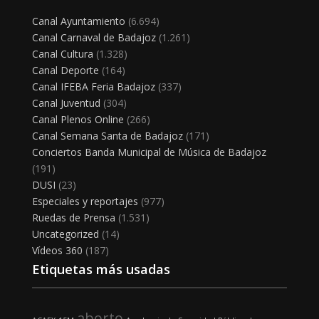
Canal Ayuntamiento
(6.694)
Canal Carnaval de Badajoz
(1.261)
Canal Cultura
(1.328)
Canal Deporte
(164)
Canal IFEBA Feria Badajoz
(337)
Canal Juventud
(304)
Canal Plenos Online
(266)
Canal Semana Santa de Badajoz
(171)
Conciertos Banda Municipal de Música de Badajoz
(191)
DUSI
(23)
Especiales y reportajes
(977)
Ruedas de Prensa
(1.531)
Uncategorized
(14)
Vídeos 360
(187)
Etiquetas más usadas
aborto