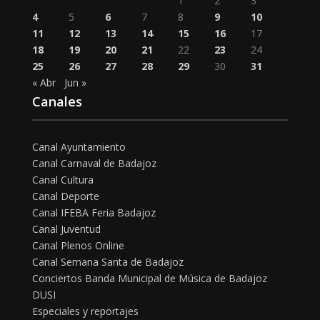
1
2
3
4
5
6
7
8
9
10
11
12
13
14
15
16
17
18
19
20
21
22
23
24
25
26
27
28
29
30
31
« Abr
Jun »
Canales
Canal Ayuntamiento
Canal Carnaval de Badajoz
Canal Cultura
Canal Deporte
Canal IFEBA Feria Badajoz
Canal Juventud
Canal Plenos Online
Canal Semana Santa de Badajoz
Conciertos Banda Municipal de Música de Badajoz
DUSI
Especiales y reportajes