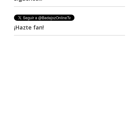
¡Hazte fan!