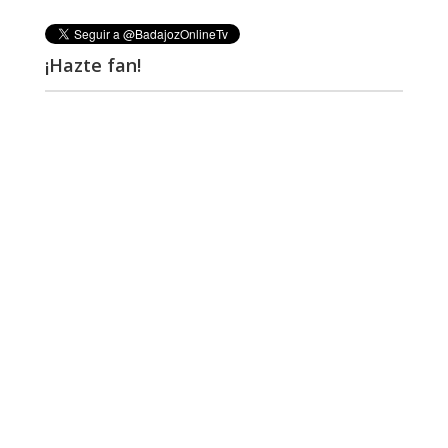
¡Hazte fan!