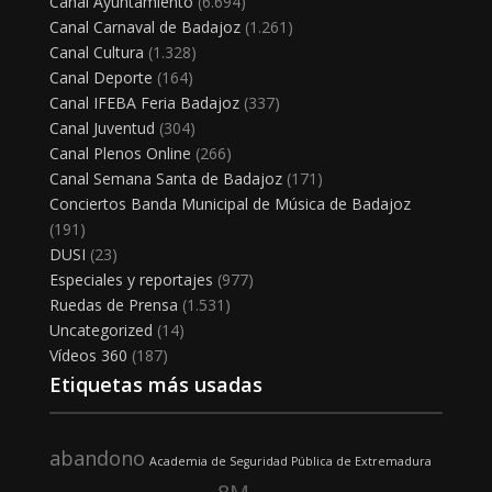
Canal Ayuntamiento
(6.694)
Canal Carnaval de Badajoz
(1.261)
Canal Cultura
(1.328)
Canal Deporte
(164)
Canal IFEBA Feria Badajoz
(337)
Canal Juventud
(304)
Canal Plenos Online
(266)
Canal Semana Santa de Badajoz
(171)
Conciertos Banda Municipal de Música de Badajoz
(191)
DUSI
(23)
Especiales y reportajes
(977)
Ruedas de Prensa
(1.531)
Uncategorized
(14)
Vídeos 360
(187)
Etiquetas más usadas
abandono
Academia de Seguridad Pública de Extremadura