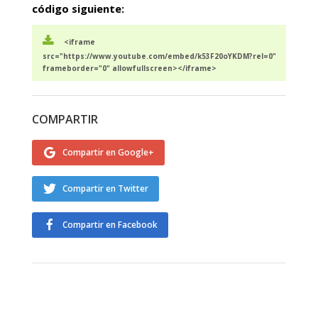
código siguiente:
<iframe
src="https://www.youtube.com/embed/k53F20oYKDM?rel=0"
frameborder="0" allowfullscreen></iframe>
COMPARTIR
Compartir en Google+
Compartir en Twitter
Compartir en Facebook