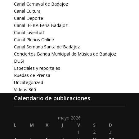
Canal Carnaval de Badajoz
Canal Cultura
Canal Deporte
Canal IFEBA Feria Badajoz
Canal Juventud
Canal Plenos Online
Canal Semana Santa de Badajoz
Conciertos Banda Municipal de Música de Badajoz
DUSI
Especiales y reportajes
Ruedas de Prensa
Uncategorized
Vídeos 360
Calendario de publicaciones
mayo 2026
L
M
X
J
V
S
D
1
2
3