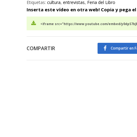
Etiquetas:
cultura
,
entrevistas
,
Feria del Libro
Inserta este vídeo en otra web! Copia y pega el
<iframe src="https://www.youtube.com/embed/y0dpS7bJE
COMPARTIR
Compartir en 