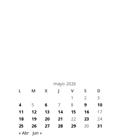
mayo 2026
L
M
X
J
V
S
D
1
2
3
4
5
6
7
8
9
10
11
12
13
14
15
16
17
18
19
20
21
22
23
24
25
26
27
28
29
30
31
« Abr
Jun »