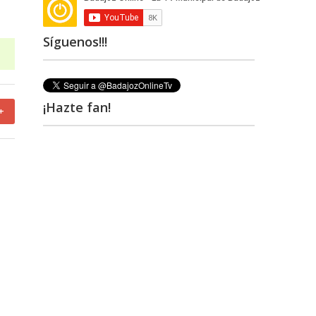
Síguenos!!!
¡Hazte fan!
+