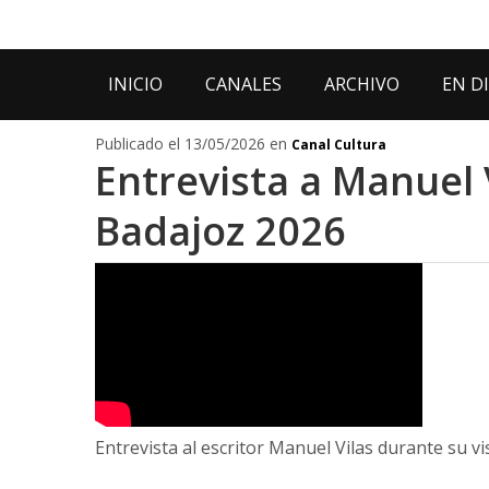
INICIO
CANALES
ARCHIVO
EN D
Publicado el 13/05/2026 en
Canal Cultura
Entrevista a Manuel V
Badajoz 2026
Entrevista al escritor Manuel Vilas durante su vis