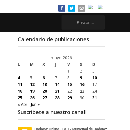
Buscar:
Calendario de publicaciones
mayo 2026
L
M
X
J
V
S
D
1
2
3
4
5
6
7
8
9
10
11
12
13
14
15
16
17
18
19
20
21
22
23
24
25
26
27
28
29
30
31
« Abr
Jun »
Suscríbete a nuestro canal!