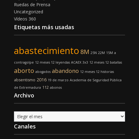
Ruedas de Prensa
Uncategorized
Vídeos 360
Etiquetas más usadas
abastecimiento
8M
25N
22M
15M
a
contragolpe
12 meses 12 leyendas
ACAEX
3x3
12 meses 12 batallas
aborto
abandono
abogados
12 meses 12 historias
2016
absentismo
19 de marzo
Academia de Seguridad Pública
112
de Extremadura
abonos
Archivo
Archivo
Canales