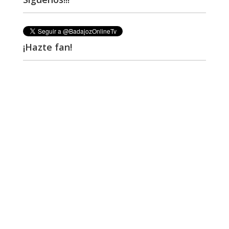
¡Hazte fan!