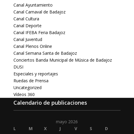
Canal Ayuntamiento
Canal Carnaval de Badajoz
Canal Cultura
Canal Deporte
Canal IFEBA Feria Badajoz
Canal Juventud
Canal Plenos Online
Canal Semana Santa de Badajoz
Conciertos Banda Municipal de Música de Badajoz
DUSI
Especiales y reportajes
Ruedas de Prensa
Uncategorized
Vídeos 360
Calendario de publicaciones
mayo 2026
L
M
X
J
V
S
D