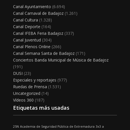
Canal Ayuntamiento
(6.694)
Canal Carnaval de Badajoz
(1.261)
Canal Cultura
(1.328)
Canal Deporte
(164)
Canal IFEBA Feria Badajoz
(337)
Canal Juventud
(304)
Canal Plenos Online
(266)
Canal Semana Santa de Badajoz
(171)
Conciertos Banda Municipal de Música de Badajoz
(191)
DUSI
(23)
Especiales y reportajes
(977)
Ruedas de Prensa
(1.531)
Uncategorized
(14)
Vídeos 360
(187)
Etiquetas más usadas
25N
Academia de Seguridad Pública de Extremadura
3x3
a