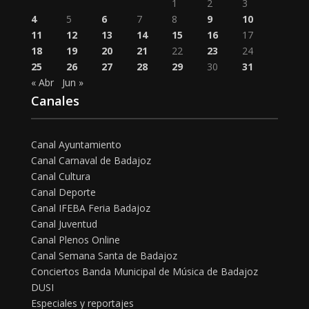
1
2
3
4
5
6
7
8
9
10
11
12
13
14
15
16
17
18
19
20
21
22
23
24
25
26
27
28
29
30
31
« Abr
Jun »
Canales
Canal Ayuntamiento
Canal Carnaval de Badajoz
Canal Cultura
Canal Deporte
Canal IFEBA Feria Badajoz
Canal Juventud
Canal Plenos Online
Canal Semana Santa de Badajoz
Conciertos Banda Municipal de Música de Badajoz
DUSI
Especiales y reportajes