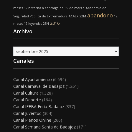
meses 12 historias
a contragolpe
19 de marzo
Academia de
abandono
Seguridad Pública de Extremadura
ACAEX
22M
12
2016
meses 12 leyendas
25N
Archivo
Archivo
Canales
Canal Ayuntamiento
(6.694)
Canal Carnaval de Badajoz
(1.261)
Canal Cultura
(1.328)
Canal Deporte
(164)
Canal IFEBA Feria Badajoz
(337)
Canal Juventud
(304)
Canal Plenos Online
(266)
Canal Semana Santa de Badajoz
(171)