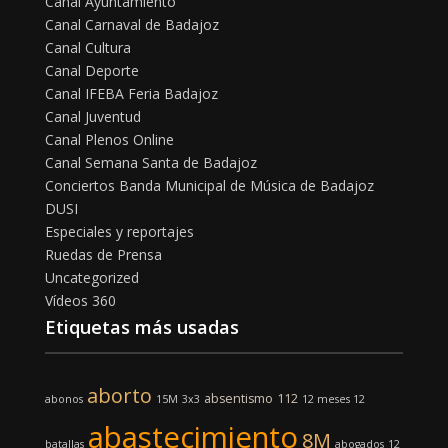
Canal Ayuntamiento
Canal Carnaval de Badajoz
Canal Cultura
Canal Deporte
Canal IFEBA Feria Badajoz
Canal Juventud
Canal Plenos Online
Canal Semana Santa de Badajoz
Conciertos Banda Municipal de Música de Badajoz
DUSI
Especiales y reportajes
Ruedas de Prensa
Uncategorized
Vídeos 360
Etiquetas más usadas
aborto
absentismo
112
abonos
15M
3x3
12 meses 12
abastecimiento
8M
batallas
abogados
12