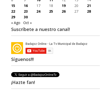
15
16
17
18
19
20
21
22
23
24
25
26
27
28
29
30
« Ago
Oct »
Suscríbete a nuestro canal!
Síguenos!!!
¡Hazte fan!