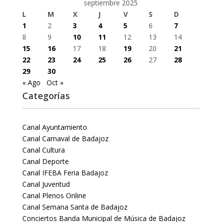
septiembre 2025
L
M
X
J
V
S
D
1
2
3
4
5
6
7
8
9
10
11
12
13
14
15
16
17
18
19
20
21
22
23
24
25
26
27
28
29
30
« Ago
Oct »
Categorías
Canal Ayuntamiento
Canal Carnaval de Badajoz
Canal Cultura
Canal Deporte
Canal IFEBA Feria Badajoz
Canal Juventud
Canal Plenos Online
Canal Semana Santa de Badajoz
Conciertos Banda Municipal de Música de Badajoz