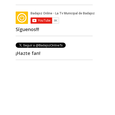
Síguenos!!!
¡Hazte fan!