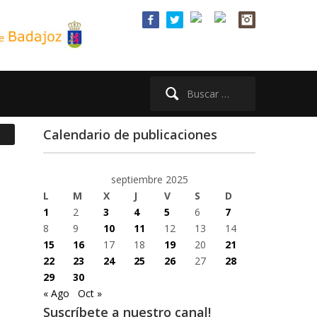
Buscar:
Calendario de publicaciones
septiembre 2025
L
M
X
J
V
S
D
1
2
3
4
5
6
7
8
9
10
11
12
13
14
15
16
17
18
19
20
21
22
23
24
25
26
27
28
29
30
« Ago
Oct »
Suscríbete a nuestro canal!