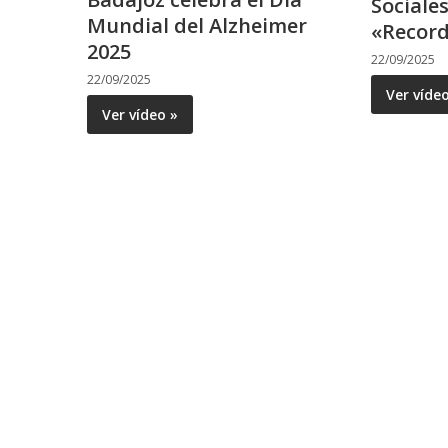
Sociale
Mundial del Alzheimer
«Record
2025
22/09/2025
22/09/2025
Ver víde
Ver vídeo »