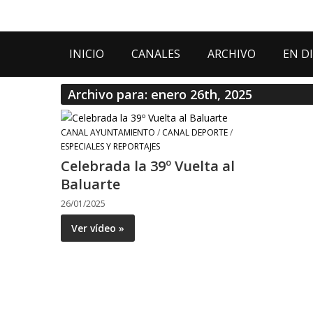
INICIO
CANALES
ARCHIVO
EN D
Archivo para: enero 26th, 2025
CANAL AYUNTAMIENTO
/
CANAL DEPORTE
/
ESPECIALES Y REPORTAJES
Celebrada la 39º Vuelta al
Baluarte
26/01/2025
Ver vídeo »