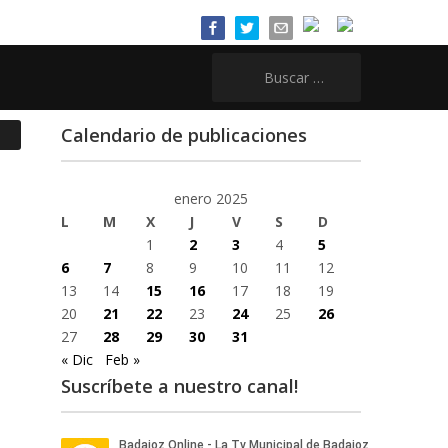
Buscar:
Calendario de publicaciones
enero 2025
L
M
X
J
V
S
D
1
2
3
4
5
6
7
8
9
10
11
12
13
14
15
16
17
18
19
20
21
22
23
24
25
26
27
28
29
30
31
« Dic
Feb »
Suscríbete a nuestro canal!