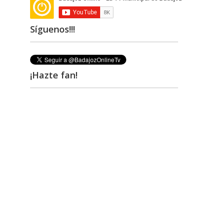
Síguenos!!!
¡Hazte fan!