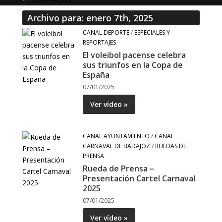
Archivo para: enero 7th, 2025
CANAL DEPORTE
/
ESPECIALES Y
REPORTAJES
El voleibol pacense celebra
sus triunfos en la Copa de
España
07/01/2025
Ver vídeo »
CANAL AYUNTAMIENTO
/
CANAL
CARNAVAL DE BADAJOZ
/
RUEDAS DE
PRENSA
Rueda de Prensa –
Presentación Cartel Carnaval
2025
07/01/2025
Ver vídeo »