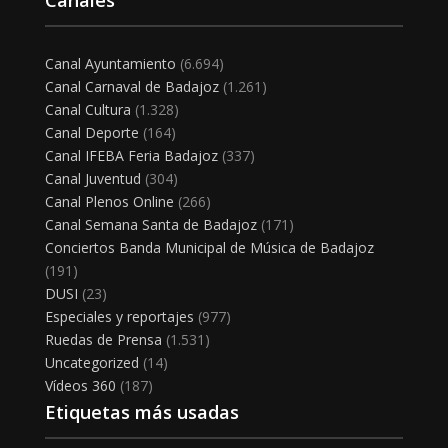
Canales
Canal Ayuntamiento
(6.694)
Canal Carnaval de Badajoz
(1.261)
Canal Cultura
(1.328)
Canal Deporte
(164)
Canal IFEBA Feria Badajoz
(337)
Canal Juventud
(304)
Canal Plenos Online
(266)
Canal Semana Santa de Badajoz
(171)
Conciertos Banda Municipal de Música de Badajoz
(191)
DUSI
(23)
Especiales y reportajes
(977)
Ruedas de Prensa
(1.531)
Uncategorized
(14)
Vídeos 360
(187)
Etiquetas más usadas