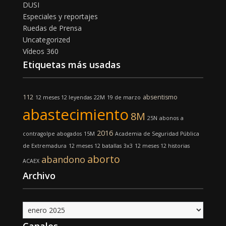
DUSI
Especiales y reportajes
Ruedas de Prensa
Uncategorized
Vídeos 360
Etiquetas más usadas
112
absentismo
12 meses 12 leyendas
22M
19 de marzo
abastecimiento
8M
25N
abonos
a
2016
contragolpe
abogados
15M
Academia de Seguridad Pública
de Extremadura
12 meses 12 batallas
3x3
12 meses 12 historias
aborto
abandono
ACAEX
Archivo
Archivo