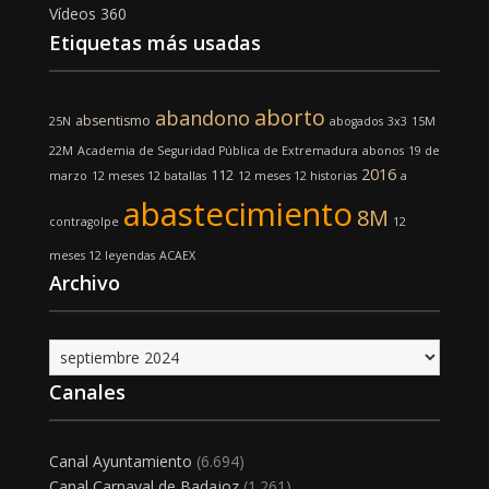
Vídeos 360
Etiquetas más usadas
aborto
abandono
absentismo
25N
abogados
3x3
15M
22M
Academia de Seguridad Pública de Extremadura
abonos
19 de
2016
112
marzo
12 meses 12 batallas
12 meses 12 historias
a
abastecimiento
8M
contragolpe
12
meses 12 leyendas
ACAEX
Archivo
Archivo
Canales
Canal Ayuntamiento
(6.694)
Canal Carnaval de Badajoz
(1.261)