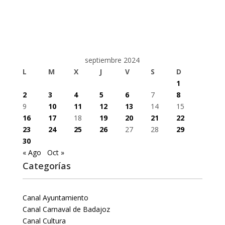
septiembre 2024
L
M
X
J
V
S
D
1
2
3
4
5
6
7
8
9
10
11
12
13
14
15
16
17
18
19
20
21
22
23
24
25
26
27
28
29
30
« Ago
Oct »
Categorías
Canal Ayuntamiento
Canal Carnaval de Badajoz
Canal Cultura