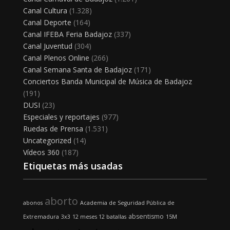
Canal Cultura
(1.328)
Canal Deporte
(164)
Canal IFEBA Feria Badajoz
(337)
Canal Juventud
(304)
Canal Plenos Online
(266)
Canal Semana Santa de Badajoz
(171)
Conciertos Banda Municipal de Música de Badajoz
(191)
DUSI
(23)
Especiales y reportajes
(977)
Ruedas de Prensa
(1.531)
Uncategorized
(14)
Vídeos 360
(187)
Etiquetas más usadas
aborto
abonos
Academia de Seguridad Pública de
absentismo
Extremadura
3x3
12 meses 12 batallas
15M