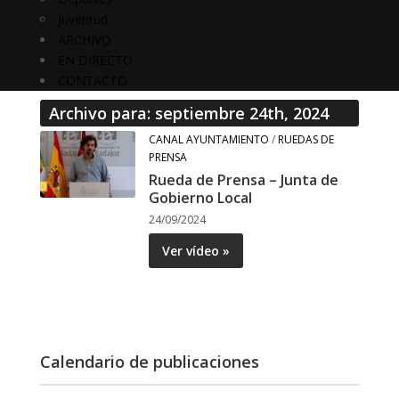
Juventud
ARCHIVO
EN DIRECTO
CONTACTO
Archivo para: septiembre 24th, 2024
CANAL AYUNTAMIENTO
/
RUEDAS DE
PRENSA
Rueda de Prensa – Junta de
Gobierno Local
24/09/2024
Ver vídeo »
Calendario de publicaciones