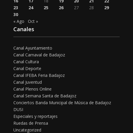
16
17
18
19
20
21
22
23
24
25
26
27
28
29
30
« Ago
Oct »
Canales
Canal Ayuntamiento
Canal Carnaval de Badajoz
Canal Cultura
Canal Deporte
Canal IFEBA Feria Badajoz
Canal Juventud
Canal Plenos Online
Canal Semana Santa de Badajoz
Conciertos Banda Municipal de Música de Badajoz
DUSI
Especiales y reportajes
Ruedas de Prensa
Uncategorized