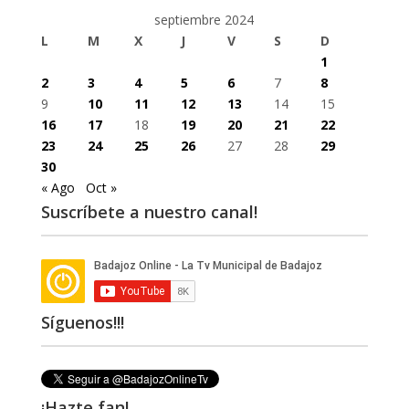
septiembre 2024
L
M
X
J
V
S
D
1
2
3
4
5
6
7
8
9
10
11
12
13
14
15
16
17
18
19
20
21
22
23
24
25
26
27
28
29
30
« Ago
Oct »
Suscríbete a nuestro canal!
Síguenos!!!
¡Hazte fan!