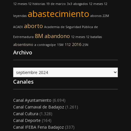
12 meses 12 historias
19 de marzo
3x3
abogados
12 meses 12
abastecimiento
leyendas
abonos
22M
aborto
ACAEX
Academia de Seguridad Pública de
8M
abandono
Extremadura
12 meses 12 batallas
2016
absentismo
112
a contragolpe
15M
25N
Archivo
Archivo
Canales
Canal Ayuntamiento
(6.694)
Canal Carnaval de Badajoz
(1.261)
Canal Cultura
(1.328)
Canal Deporte
(164)
Canal IFEBA Feria Badajoz
(337)