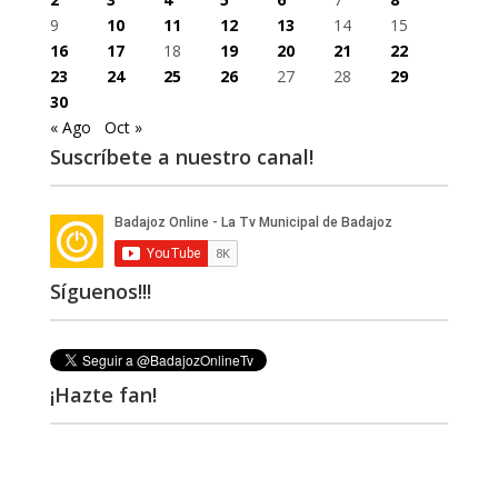
9
10
11
12
13
14
15
16
17
18
19
20
21
22
23
24
25
26
27
28
29
30
« Ago
Oct »
Suscríbete a nuestro canal!
Síguenos!!!
¡Hazte fan!