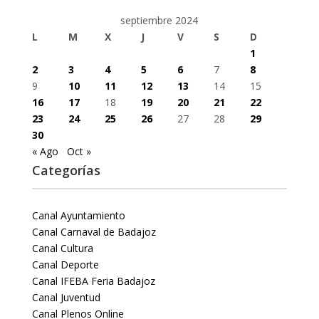
septiembre 2024
L
M
X
J
V
S
D
1
2
3
4
5
6
7
8
9
10
11
12
13
14
15
16
17
18
19
20
21
22
23
24
25
26
27
28
29
30
« Ago
Oct »
Categorías
Canal Ayuntamiento
Canal Carnaval de Badajoz
Canal Cultura
Canal Deporte
Canal IFEBA Feria Badajoz
Canal Juventud
Canal Plenos Online