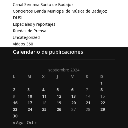
Canal Semana Santa de Badajoz
Conciertos Banda Municipal de Música de Badajoz
DUSI
Especiales y reportajes
Ruedas de Prensa
Uncategorized
Vídeos 360
Calendario de publicaciones
septiembre 2024
L
M
X
J
V
S
D
1
2
3
4
5
6
7
8
9
10
11
12
13
14
15
16
17
18
19
20
21
22
23
24
25
26
27
28
29
30
« Ago
Oct »