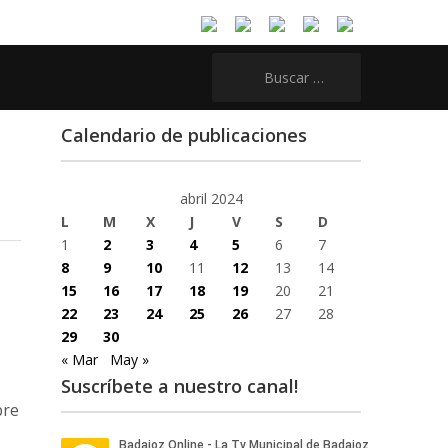
Buscar:
Calendario de publicaciones
abril 2024
L
M
X
J
V
S
D
1
2
3
4
5
6
7
8
9
10
11
12
13
14
15
16
17
18
19
20
21
22
23
24
25
26
27
28
29
30
« Mar
May »
Suscríbete a nuestro canal!
bre