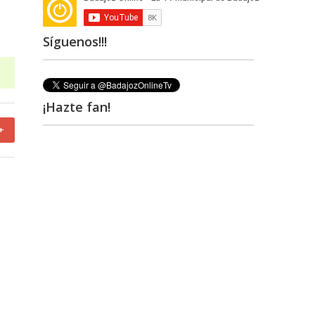
Síguenos!!!
¡Hazte fan!
+