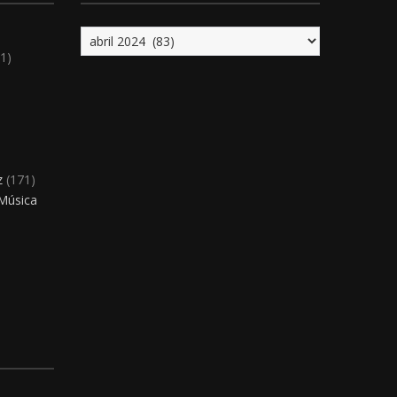
Archivo
1)
)
z
(171)
 Música