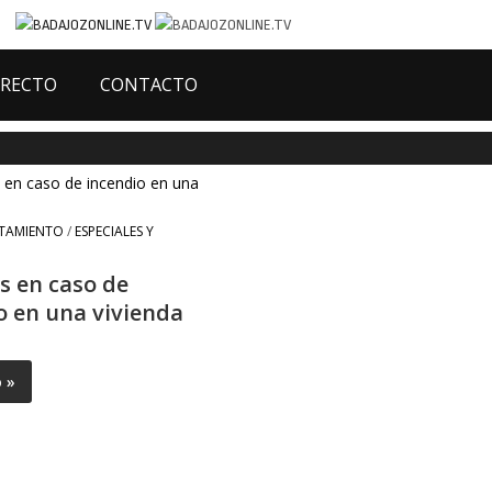
IRECTO
CONTACTO
TAMIENTO
/
ESPECIALES Y
s en caso de
o en una vivienda
o »