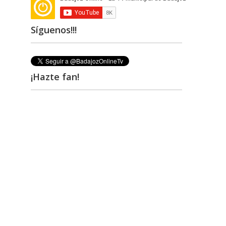
Síguenos!!!
¡Hazte fan!