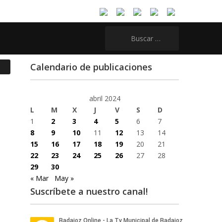
Buscar:
Calendario de publicaciones
abril 2024
L
M
X
J
V
S
D
1
2
3
4
5
6
7
8
9
10
11
12
13
14
15
16
17
18
19
20
21
22
23
24
25
26
27
28
29
30
« Mar
May »
Suscríbete a nuestro canal!