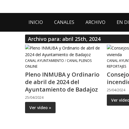
INICIO
CANALES
ARCHIVO
EN D
Archivo para: abril 25th, 2024
CANAL AYUNTAMIENTO
/
CANAL PLENOS
CANAL AYUN
ONLINE
REPORTAJES
Pleno INMUBA y Ordinario
Consejo
de abril de 2024 del
incendi
Ayuntamiento de Badajoz
25/04/2024
25/04/2024
Ver víde
Ver vídeo »