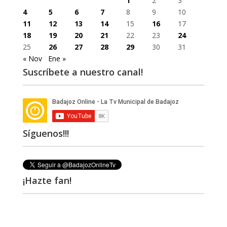
1
2
3
4
5
6
7
8
9
10
11
12
13
14
15
16
17
18
19
20
21
22
23
24
25
26
27
28
29
30
31
« Nov
Ene »
Suscríbete a nuestro canal!
Síguenos!!!
¡Hazte fan!