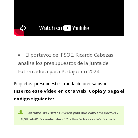
El portavoz del PSOE, Ricardo Cabezas,
analiza los presupuestos de la Junta de
Extremadura para Badajoz en 2024.
Etiquetas:
presupuestos
,
rueda de prensa psoe
Inserta este vídeo en otra web! Copia y pega el
código siguiente:
<iframe src="https://www.youtube.com/embed/fSva-
qfi_SI?rel=0" frameborder="0" allowfullscreen></iframe>