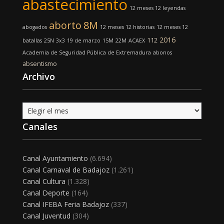
abastecimiento
12 meses 12 leyendas
aborto
8M
abogados
12 meses 12 historias
12 meses 12
2016
112
batallas
25N
3x3
19 de marzo
15M
22M
ACAEX
Academia de Seguridad Pública de Extremadura
abonos
absentismo
Archivo
Archivo
Canales
Canal Ayuntamiento
(6.694)
Canal Carnaval de Badajoz
(1.261)
Canal Cultura
(1.328)
Canal Deporte
(164)
Canal IFEBA Feria Badajoz
(337)
Canal Juventud
(304)