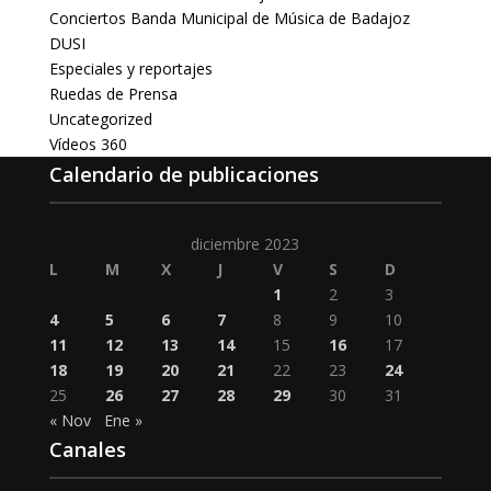
Conciertos Banda Municipal de Música de Badajoz
DUSI
Especiales y reportajes
Ruedas de Prensa
Uncategorized
Vídeos 360
Calendario de publicaciones
diciembre 2023
L
M
X
J
V
S
D
1
2
3
4
5
6
7
8
9
10
11
12
13
14
15
16
17
18
19
20
21
22
23
24
25
26
27
28
29
30
31
« Nov
Ene »
Canales