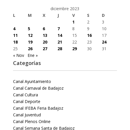
diciembre 2023
L
M
X
J
V
S
D
1
2
3
4
5
6
7
8
9
10
11
12
13
14
15
16
17
18
19
20
21
22
23
24
25
26
27
28
29
30
31
« Nov
Ene »
Categorías
Canal Ayuntamiento
Canal Carnaval de Badajoz
Canal Cultura
Canal Deporte
Canal IFEBA Feria Badajoz
Canal Juventud
Canal Plenos Online
Canal Semana Santa de Badajoz