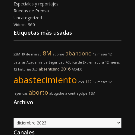
Especiales y reportajes
Ruedas de Prensa
Uncategorized
Vídeos 360
Etiquetas más usadas
8M
abandono
22M
19 de marzo
abonos
12 meses 12
batallas
Academia de Seguridad Pública de Extremadura
12 meses
2016
absentismo
12 historias
3x3
ACAEX
abastecimiento
112
25N
12 meses 12
aborto
leyendas
abogados
a contragolpe
15M
Archivo
Archivo
Canales