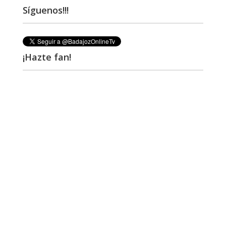
Síguenos!!!
¡Hazte fan!