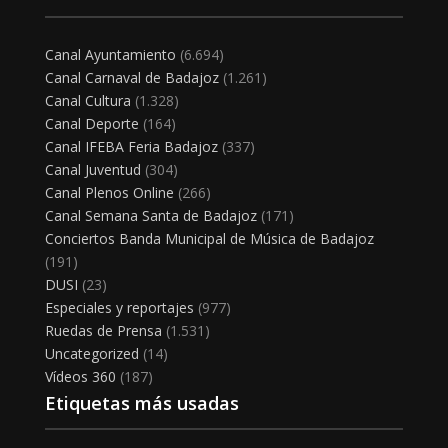
Canal Ayuntamiento
(6.694)
Canal Carnaval de Badajoz
(1.261)
Canal Cultura
(1.328)
Canal Deporte
(164)
Canal IFEBA Feria Badajoz
(337)
Canal Juventud
(304)
Canal Plenos Online
(266)
Canal Semana Santa de Badajoz
(171)
Conciertos Banda Municipal de Música de Badajoz
(191)
DUSI
(23)
Especiales y reportajes
(977)
Ruedas de Prensa
(1.531)
Uncategorized
(14)
Vídeos 360
(187)
Etiquetas más usadas