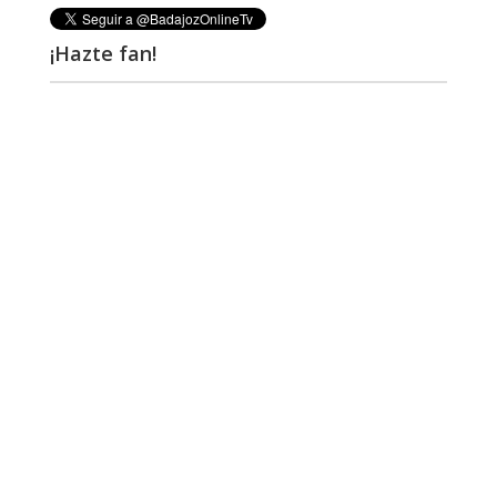
¡Hazte fan!