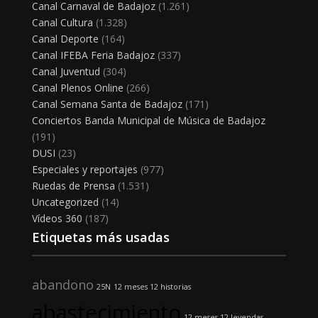
Canal Carnaval de Badajoz
(1.261)
Canal Cultura
(1.328)
Canal Deporte
(164)
Canal IFEBA Feria Badajoz
(337)
Canal Juventud
(304)
Canal Plenos Online
(266)
Canal Semana Santa de Badajoz
(171)
Conciertos Banda Municipal de Música de Badajoz
(191)
DUSI
(23)
Especiales y reportajes
(977)
Ruedas de Prensa
(1.531)
Uncategorized
(14)
Vídeos 360
(187)
Etiquetas más usadas
abandono
25N
12 meses 12 historias
abastecimiento
12 meses 12 leyendas