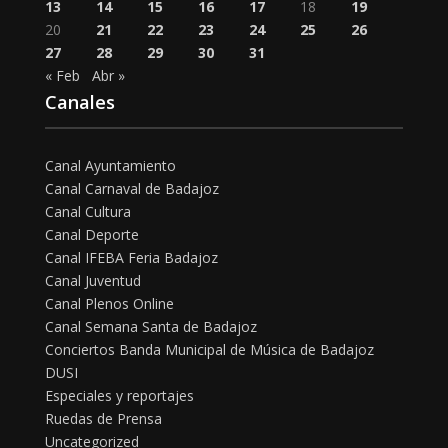
13
14
15
16
17
18
19
20
21
22
23
24
25
26
27
28
29
30
31
« Feb
Abr »
Canales
Canal Ayuntamiento
Canal Carnaval de Badajoz
Canal Cultura
Canal Deporte
Canal IFEBA Feria Badajoz
Canal Juventud
Canal Plenos Online
Canal Semana Santa de Badajoz
Conciertos Banda Municipal de Música de Badajoz
DUSI
Especiales y reportajes
Ruedas de Prensa
Uncategorized