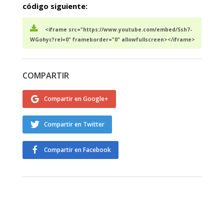
código siguiente:
<iframe src="https://www.youtube.com/embed/Ssh7-
WGohyc?rel=0" frameborder="0" allowfullscreen></iframe>
COMPARTIR
Compartir en Google+
Compartir en Twitter
Compartir en Facebook