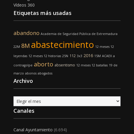
Vídeos 360
Etiquetas más usadas
abandono
Academia de Seguridad Pública de Extremadura
abastecimiento
8M
22M
12 meses 12
2016
112
leyendas
12 meses 12 historias
25N
3x3
15M
ACAEX
a
aborto
absentismo
contragolpe
12 meses 12 batallas
19 de
marzo
abonos
abogados
Archivo
Archivo
Canales
Canal Ayuntamiento
(6.694)