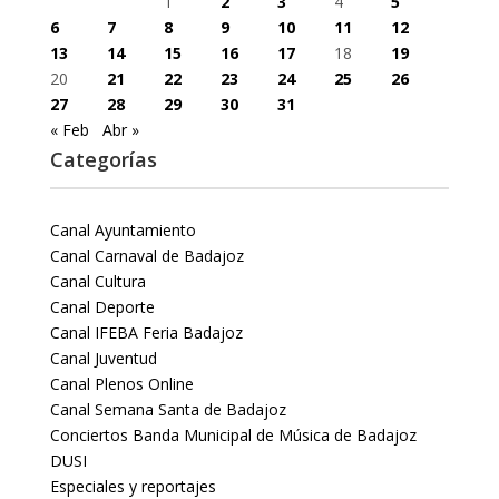
1
2
3
4
5
6
7
8
9
10
11
12
13
14
15
16
17
18
19
20
21
22
23
24
25
26
27
28
29
30
31
« Feb
Abr »
Categorías
Canal Ayuntamiento
Canal Carnaval de Badajoz
Canal Cultura
Canal Deporte
Canal IFEBA Feria Badajoz
Canal Juventud
Canal Plenos Online
Canal Semana Santa de Badajoz
Conciertos Banda Municipal de Música de Badajoz
DUSI
Especiales y reportajes