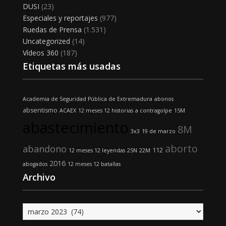
DUSI
(23)
Especiales y reportajes
(977)
Ruedas de Prensa
(1.531)
Uncategorized
(14)
Vídeos 360
(187)
Etiquetas más usadas
Academia de Seguridad Pública de Extremadura
abonos
absentismo
ACAEX
12 meses 12 historias
a contragolpe
15M
abastecimiento
8M
3x3
19 de marzo
aborto
abandono
112
12 meses 12 leyendas
25N
22M
2016
abogados
12 meses 12 batallas
Archivo
Archivo