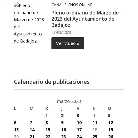
CANAL PLENOS ONLINE
Pleno ordinario de Marzo de
2023 del Ayuntamiento de
Badajoz
27/03/2023
Ver vídeo »
Calendario de publicaciones
marzo 2023
L
M
X
J
V
S
D
1
2
3
4
5
6
7
8
9
10
11
12
13
14
15
16
17
18
19
20
21
22
23
24
25
26