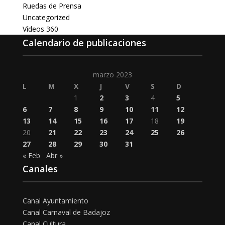
Ruedas de Prensa
Uncategorized
Vídeos 360
Calendario de publicaciones
marzo 2023
L
M
X
J
V
S
D
1
2
3
4
5
6
7
8
9
10
11
12
13
14
15
16
17
18
19
20
21
22
23
24
25
26
27
28
29
30
31
« Feb
Abr »
Canales
Canal Ayuntamiento
Canal Carnaval de Badajoz
Canal Cultura