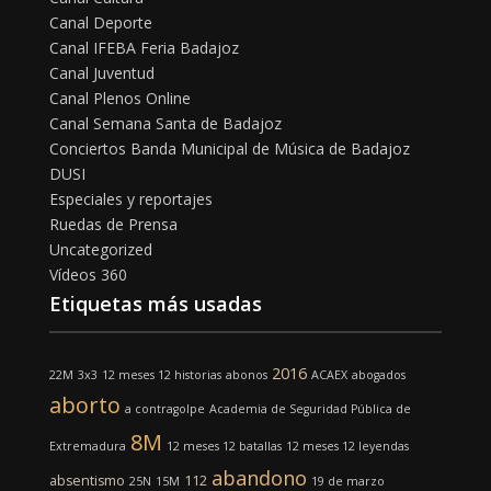
Canal Deporte
Canal IFEBA Feria Badajoz
Canal Juventud
Canal Plenos Online
Canal Semana Santa de Badajoz
Conciertos Banda Municipal de Música de Badajoz
DUSI
Especiales y reportajes
Ruedas de Prensa
Uncategorized
Vídeos 360
Etiquetas más usadas
2016
22M
3x3
12 meses 12 historias
abonos
ACAEX
abogados
aborto
a contragolpe
Academia de Seguridad Pública de
8M
Extremadura
12 meses 12 batallas
12 meses 12 leyendas
abandono
absentismo
112
25N
15M
19 de marzo