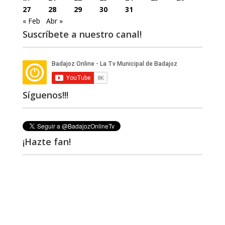
27
28
29
30
31
« Feb
Abr »
Suscríbete a nuestro canal!
Síguenos!!!
¡Hazte fan!