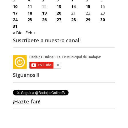
10
11
12
13
14
15
16
17
18
19
20
21
22
23
24
25
26
27
28
29
30
31
« Dic
Feb »
Suscríbete a nuestro canal!
Síguenos!!!
¡Hazte fan!