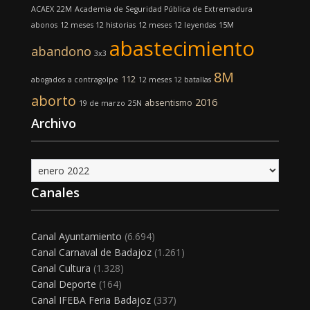
ACAEX
22M
Academia de Seguridad Pública de Extremadura
abonos
12 meses 12 historias
12 meses 12 leyendas
15M
abastecimiento
abandono
3x3
8M
112
abogados
a contragolpe
12 meses 12 batallas
aborto
2016
absentismo
19 de marzo
25N
Archivo
Archivo
Canales
Canal Ayuntamiento
(6.694)
Canal Carnaval de Badajoz
(1.261)
Canal Cultura
(1.328)
Canal Deporte
(164)
Canal IFEBA Feria Badajoz
(337)