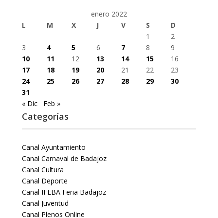
enero 2022
L
M
X
J
V
S
D
1
2
3
4
5
6
7
8
9
10
11
12
13
14
15
16
17
18
19
20
21
22
23
24
25
26
27
28
29
30
31
« Dic
Feb »
Categorías
Canal Ayuntamiento
Canal Carnaval de Badajoz
Canal Cultura
Canal Deporte
Canal IFEBA Feria Badajoz
Canal Juventud
Canal Plenos Online