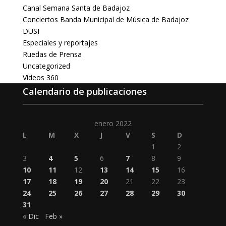
Canal Semana Santa de Badajoz
Conciertos Banda Municipal de Música de Badajoz
DUSI
Especiales y reportajes
Ruedas de Prensa
Uncategorized
Vídeos 360
Calendario de publicaciones
enero 2022
L
M
X
J
V
S
D
1
2
3
4
5
6
7
8
9
10
11
12
13
14
15
16
17
18
19
20
21
22
23
24
25
26
27
28
29
30
31
« Dic
Feb »