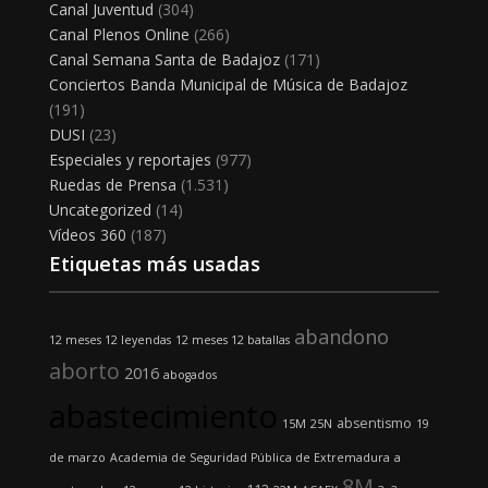
Canal Juventud
(304)
Canal Plenos Online
(266)
Canal Semana Santa de Badajoz
(171)
Conciertos Banda Municipal de Música de Badajoz
(191)
DUSI
(23)
Especiales y reportajes
(977)
Ruedas de Prensa
(1.531)
Uncategorized
(14)
Vídeos 360
(187)
Etiquetas más usadas
abandono
12 meses 12 leyendas
12 meses 12 batallas
aborto
2016
abogados
abastecimiento
absentismo
15M
25N
19
de marzo
Academia de Seguridad Pública de Extremadura
a
8M