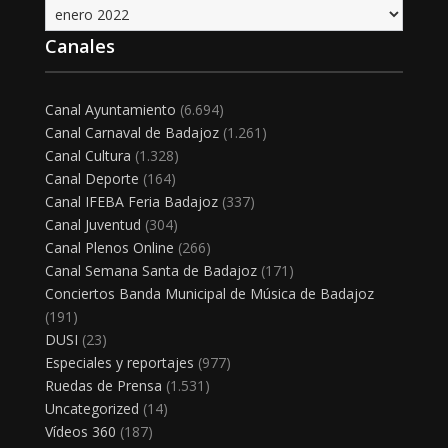
Archivo
Canales
Canal Ayuntamiento
(6.694)
Canal Carnaval de Badajoz
(1.261)
Canal Cultura
(1.328)
Canal Deporte
(164)
Canal IFEBA Feria Badajoz
(337)
Canal Juventud
(304)
Canal Plenos Online
(266)
Canal Semana Santa de Badajoz
(171)
Conciertos Banda Municipal de Música de Badajoz
(191)
DUSI
(23)
Especiales y reportajes
(977)
Ruedas de Prensa
(1.531)
Uncategorized
(14)
Vídeos 360
(187)