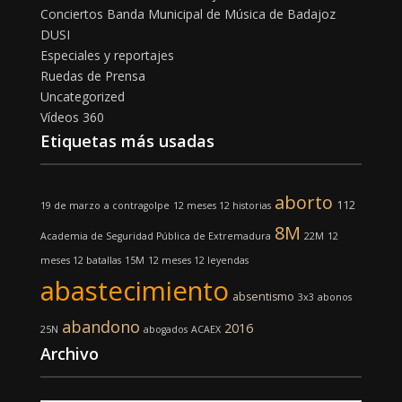
Conciertos Banda Municipal de Música de Badajoz
DUSI
Especiales y reportajes
Ruedas de Prensa
Uncategorized
Vídeos 360
Etiquetas más usadas
aborto
112
19 de marzo
a contragolpe
12 meses 12 historias
8M
Academia de Seguridad Pública de Extremadura
22M
12
meses 12 batallas
15M
12 meses 12 leyendas
abastecimiento
absentismo
3x3
abonos
abandono
2016
25N
abogados
ACAEX
Archivo