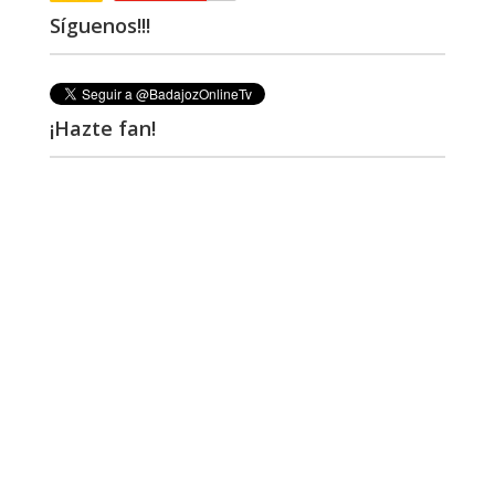
Síguenos!!!
¡Hazte fan!