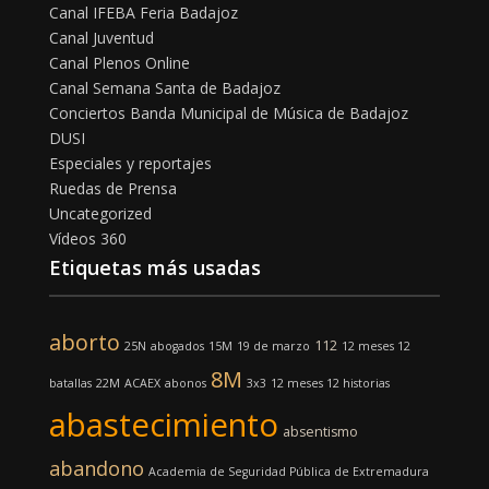
Canal IFEBA Feria Badajoz
Canal Juventud
Canal Plenos Online
Canal Semana Santa de Badajoz
Conciertos Banda Municipal de Música de Badajoz
DUSI
Especiales y reportajes
Ruedas de Prensa
Uncategorized
Vídeos 360
Etiquetas más usadas
aborto
112
25N
abogados
15M
19 de marzo
12 meses 12
8M
batallas
22M
ACAEX
abonos
3x3
12 meses 12 historias
abastecimiento
absentismo
abandono
Academia de Seguridad Pública de Extremadura