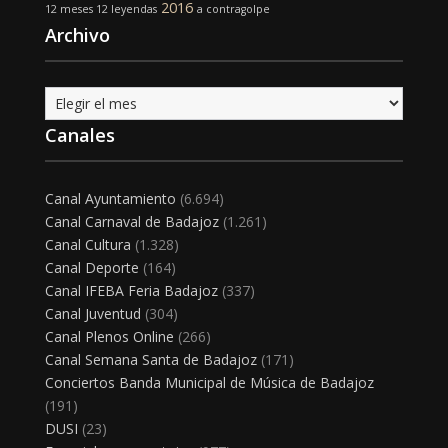
2016
12 meses 12 leyendas
a contragolpe
Archivo
Archivo
Canales
Canal Ayuntamiento
(6.694)
Canal Carnaval de Badajoz
(1.261)
Canal Cultura
(1.328)
Canal Deporte
(164)
Canal IFEBA Feria Badajoz
(337)
Canal Juventud
(304)
Canal Plenos Online
(266)
Canal Semana Santa de Badajoz
(171)
Conciertos Banda Municipal de Música de Badajoz
(191)
DUSI
(23)