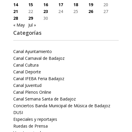
14
15
16
17
18
19
20
21
22
23
24
25
26
27
28
29
30
« May
Jul »
Categorías
Canal Ayuntamiento
Canal Carnaval de Badajoz
Canal Cultura
Canal Deporte
Canal IFEBA Feria Badajoz
Canal Juventud
Canal Plenos Online
Canal Semana Santa de Badajoz
Conciertos Banda Municipal de Música de Badajoz
DUSI
Especiales y reportajes
Ruedas de Prensa