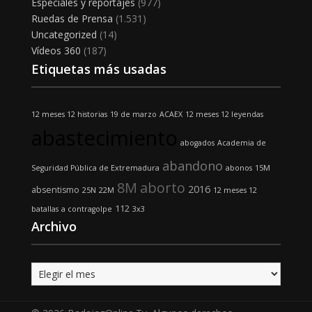
Especiales y reportajes
(977)
Ruedas de Prensa
(1.531)
Uncategorized
(14)
Vídeos 360
(187)
Etiquetas más usadas
12 meses 12 historias
19 de marzo
ACAEX
12 meses 12 leyendas
abastecimiento
abogados
Academia de
abandono
Seguridad Pública de Extremadura
abonos
15M
8M
aborto
2016
absentismo
25N
22M
12 meses 12
112
batallas
a contragolpe
3x3
Archivo
Archivo