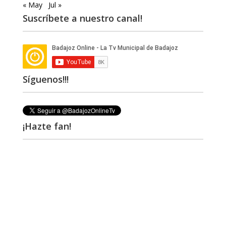
« May
Jul »
Suscríbete a nuestro canal!
Síguenos!!!
¡Hazte fan!