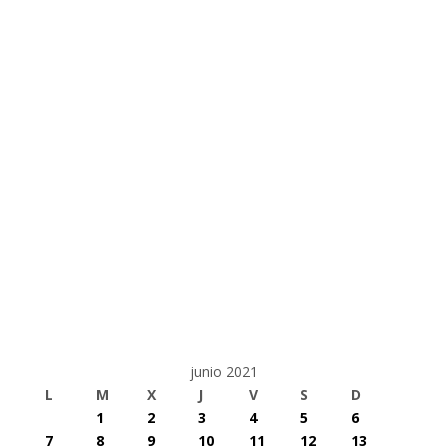
junio 2021
L
M
X
J
V
S
D
1
2
3
4
5
6
7
8
9
10
11
12
13