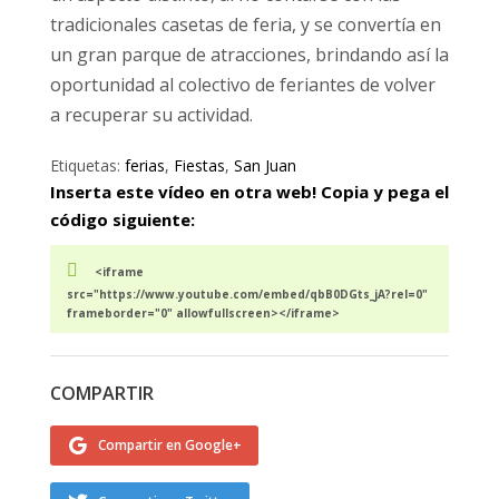
tradicionales casetas de feria, y se convertía en
un gran parque de atracciones, brindando así la
oportunidad al colectivo de feriantes de volver
a recuperar su actividad.
Etiquetas:
ferias
,
Fiestas
,
San Juan
Inserta este vídeo en otra web! Copia y pega el
código siguiente:
<iframe
src="https://www.youtube.com/embed/qbB0DGts_jA?rel=0"
frameborder="0" allowfullscreen></iframe>
COMPARTIR
Compartir en Google+