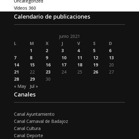
Uncategorized
Vídeos 360
Calendario de publicaciones
junio 2021
L
M
X
J
V
S
D
1
2
3
4
5
6
7
8
9
10
11
12
13
14
15
16
17
18
19
20
21
22
23
24
25
26
27
28
29
30
« May
Jul »
Canales
Canal Ayuntamiento
Canal Carnaval de Badajoz
Canal Cultura
Canal Deporte