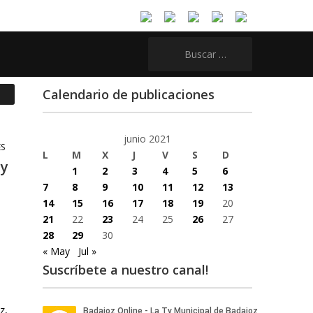
Buscar:
Calendario de publicaciones
junio 2021
ES
L
M
X
J
V
S
D
 y
1
2
3
4
5
6
7
8
9
10
11
12
13
14
15
16
17
18
19
20
21
22
23
24
25
26
27
28
29
30
« May
Jul »
Suscríbete a nuestro canal!