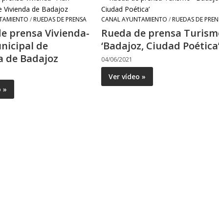
TAMIENTO
/
RUEDAS DE PRENSA
CANAL AYUNTAMIENTO
/
RUEDAS DE PREN
e prensa Vivienda-
Rueda de prensa Turism
nicipal de
‘Badajoz, Ciudad Poética
a de Badajoz
04/06/2021
Ver vídeo »
o »