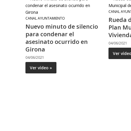
CANAL AYUN
CANAL AYUNTAMIENTO
Rueda d
Nuevo minuto de silencio
Plan Mu
para condenar el
Viviend
asesinato ocurrido en
04/06/2021
Girona
Ver víde
04/06/2021
Ver vídeo »