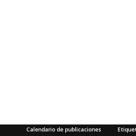
Calendario de publicaciones
Etique