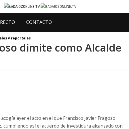
IRECTO
CONTACTO
ales y reportajes
goso dimite como Alcalde
acogía ayer el acto en el que Francisco Javier Fragoso
, cumpliendo así el acuerdo de investidura alcanzado con