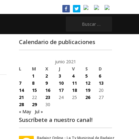
Buscar:
Calendario de publicaciones
junio 2021
L
M
X
J
V
S
D
1
2
3
4
5
6
7
8
9
10
11
12
13
14
15
16
17
18
19
20
21
22
23
24
25
26
27
28
29
30
« May
Jul »
Suscríbete a nuestro canal!