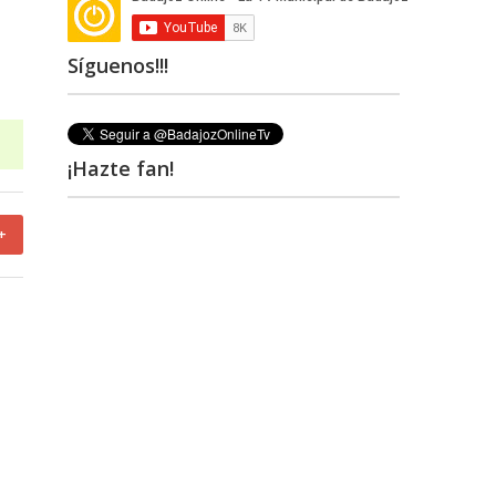
Síguenos!!!
¡Hazte fan!
+