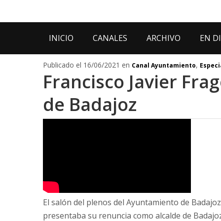
INICIO
CANALES
ARCHIVO
EN D
Publicado el 16/06/2021 en
,
Canal Ayuntamiento
Especi
Francisco Javier Fra
de Badajoz
El salón del plenos del Ayuntamiento de Badajoz 
presentaba su renuncia como alcalde de Badajoz