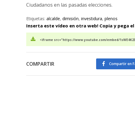
Ciudadanos en las pasadas elecciones.
Etiquetas:
alcalde
,
dimisión
,
investidura
,
plenos
Inserta este vídeo en otra web! Copia y pega el
<iframe src="https://www.youtube.com/embed/1sWE4K23-
COMPARTIR
Compartir en 