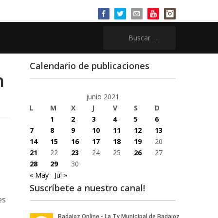
Buscar:
Calendario de publicaciones
n
junio 2021
L
M
X
J
V
S
D
1
2
3
4
5
6
7
8
9
10
11
12
13
14
15
16
17
18
19
20
21
22
23
24
25
26
27
28
29
30
« May
Jul »
Suscríbete a nuestro canal!
es