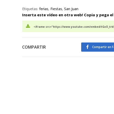
Etiquetas:
ferias
,
Fiestas
,
San Juan
Inserta este vídeo en otra web! Copia y pega el
<iframe src="https://www.youtube.com/embed/tGxO_trk5
COMPARTIR
Compartir en 