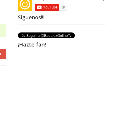
Síguenos!!!
¡Hazte fan!
+