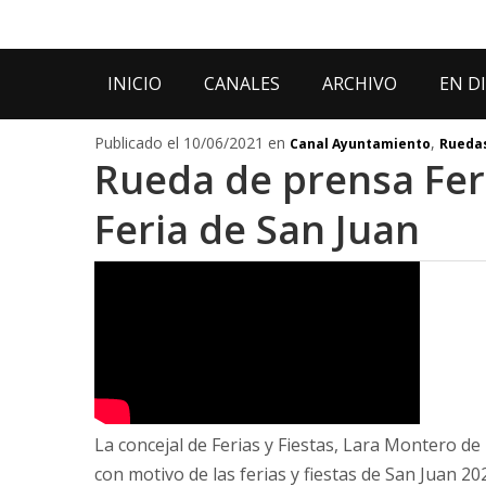
INICIO
CANALES
ARCHIVO
EN D
Publicado el 10/06/2021 en
,
Canal Ayuntamiento
Ruedas
Rueda de prensa Feri
Feria de San Juan
La concejal de Ferias y Fiestas, Lara Montero de
con motivo de las ferias y fiestas de San Juan 20