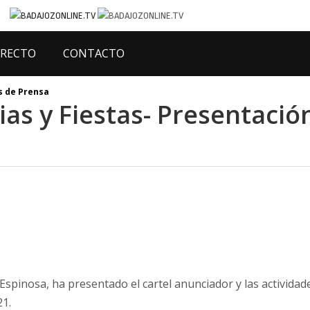
IRECTO
CONTACTO
 de Prensa
as y Fiestas- Presentació
 Espinosa, ha presentado el cartel anunciador y las actividad
21.