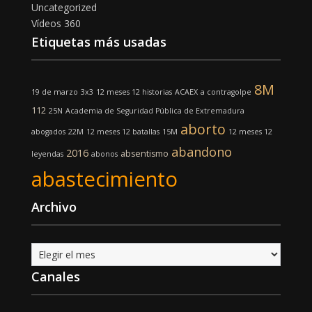
Uncategorized
Vídeos 360
Etiquetas más usadas
8M
19 de marzo
3x3
12 meses 12 historias
ACAEX
a contragolpe
112
25N
Academia de Seguridad Pública de Extremadura
aborto
abogados
22M
12 meses 12 batallas
15M
12 meses 12
abandono
2016
absentismo
leyendas
abonos
abastecimiento
Archivo
Archivo
Canales