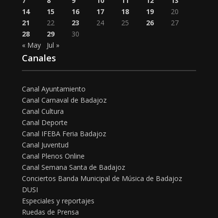
7
8
9
10
11
12
13
14
15
16
17
18
19
20
21
22
23
24
25
26
27
28
29
30
« May
Jul »
Canales
Canal Ayuntamiento
Canal Carnaval de Badajoz
Canal Cultura
Canal Deporte
Canal IFEBA Feria Badajoz
Canal Juventud
Canal Plenos Online
Canal Semana Santa de Badajoz
Conciertos Banda Municipal de Música de Badajoz
DUSI
Especiales y reportajes
Ruedas de Prensa