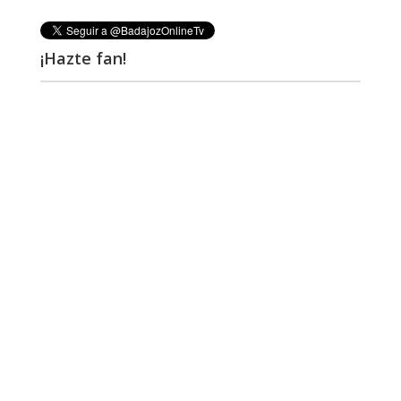
¡Hazte fan!