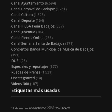
Canal Ayuntamiento
(6.694)
Canal Carnaval de Badajoz
(1.261)
Canal Cultura
(1.328)
Canal Deporte
(164)
Canal IFEBA Feria Badajoz
(337)
Canal Juventud
(304)
Canal Plenos Online
(266)
Canal Semana Santa de Badajoz
(171)
Conciertos Banda Municipal de Música de Badajoz
(191)
DUSI
(23)
Especiales y reportajes
(977)
Ruedas de Prensa
(1.531)
Uncategorized
(14)
Vídeos 360
(187)
Etiquetas más usadas
8M
absentismo
19 de marzo
25N
ACAEX