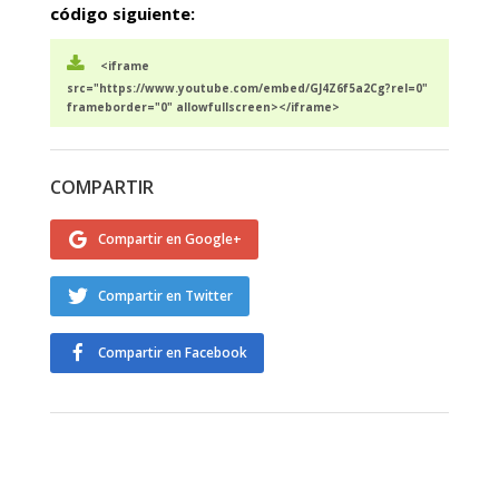
código siguiente:
<iframe
src="https://www.youtube.com/embed/GJ4Z6f5a2Cg?rel=0"
frameborder="0" allowfullscreen></iframe>
COMPARTIR
Compartir en Google+
Compartir en Twitter
Compartir en Facebook