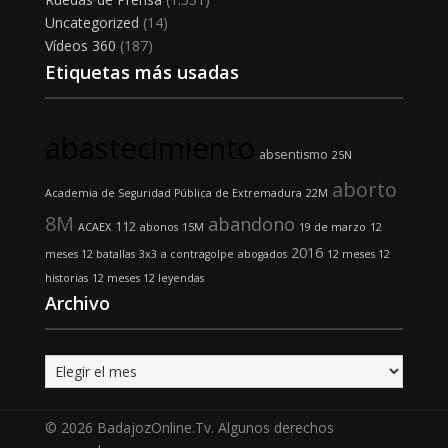
Uncategorized
(14)
Vídeos 360
(187)
Etiquetas más usadas
abastecimiento
absentismo
25N
aborto
Academia de Seguridad Pública de Extremadura
22M
8M
abandono
112
ACAEX
abonos
15M
19 de marzo
12
2016
meses 12 batallas
3x3
a contragolpe
abogados
12 meses 12
historias
12 meses 12 leyendas
Archivo
Archivo
© 2026 BadajozOnline.Tv. Algunos derechos