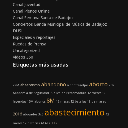
Canal Juventud
Canal Plenos Online
Canal Semana Santa de Badajoz
Conciertos Banda Municipal de Música de Badajoz
DUSI
Especiales y reportajes
Ruedas de Prensa
Uncategorized
Vídeos 360
Etiquetas más usadas
aborto
abandono
absentismo
22M
a contragolpe
25N
Academia de Seguridad Pública de Extremadura
12 meses 12
8M
leyendas
15M
abonos
12 meses 12 batallas
19 de marzo
abastecimiento
2016
abogados
3x3
12
112
meses 12 historias
ACAEX