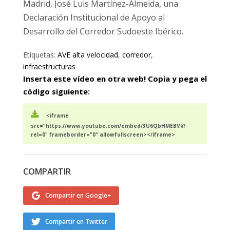
Madrid, José Luis Martínez-Almeida, una
Declaración Institucional de Apoyo al
Desarrollo del Corredor Sudoeste Ibérico.
Etiquetas:
AVE alta velocidad
,
corredor
,
infraestructuras
Inserta este vídeo en otra web! Copia y pega el
código siguiente:
<iframe
src="https://www.youtube.com/embed/3U6QbHMEBVk?
rel=0" frameborder="0" allowfullscreen></iframe>
COMPARTIR
Compartir en Google+
Compartir en Twitter