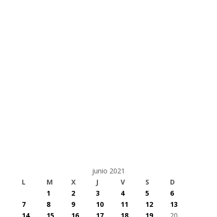
junio 2021
L
M
X
J
V
S
D
1
2
3
4
5
6
7
8
9
10
11
12
13
14
15
16
17
18
19
20