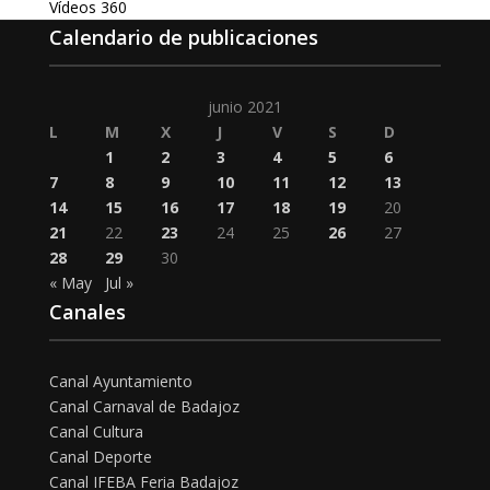
Vídeos 360
Calendario de publicaciones
junio 2021
L
M
X
J
V
S
D
1
2
3
4
5
6
7
8
9
10
11
12
13
14
15
16
17
18
19
20
21
22
23
24
25
26
27
28
29
30
« May
Jul »
Canales
Canal Ayuntamiento
Canal Carnaval de Badajoz
Canal Cultura
Canal Deporte
Canal IFEBA Feria Badajoz