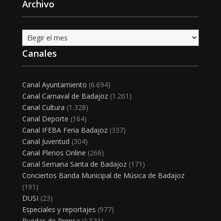
Archivo
Archivo
Canales
Canal Ayuntamiento
(6.694)
Canal Carnaval de Badajoz
(1.261)
Canal Cultura
(1.328)
Canal Deporte
(164)
Canal IFEBA Feria Badajoz
(337)
Canal Juventud
(304)
Canal Plenos Online
(266)
Canal Semana Santa de Badajoz
(171)
Conciertos Banda Municipal de Música de Badajoz
(191)
DUSI
(23)
Especiales y reportajes
(977)
Ruedas de Prensa
(1.531)