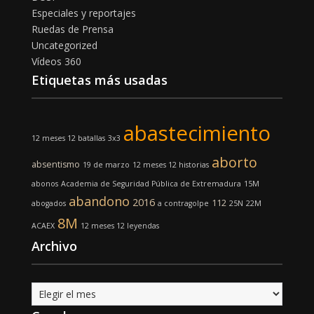
Especiales y reportajes
Ruedas de Prensa
Uncategorized
Vídeos 360
Etiquetas más usadas
abastecimiento
12 meses 12 batallas
3x3
aborto
absentismo
19 de marzo
12 meses 12 historias
abonos
Academia de Seguridad Pública de Extremadura
15M
abandono
2016
112
abogados
a contragolpe
25N
22M
8M
ACAEX
12 meses 12 leyendas
Archivo
Archivo