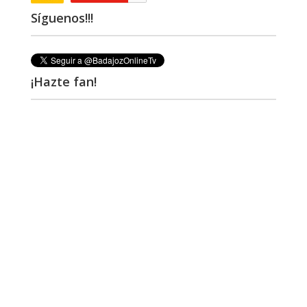
Síguenos!!!
¡Hazte fan!