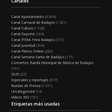
Canales
Canal Ayuntamiento
(6.694)
Canal Carnaval de Badajoz
(1.261)
Canal Cultura
(1.328)
Canal Deporte
(164)
Canal IFEBA Feria Badajoz
(337)
Canal Juventud
(304)
Canal Plenos Online
(266)
Canal Semana Santa de Badajoz
(171)
Conciertos Banda Municipal de Música de Badajoz
(191)
DUSI
(23)
Especiales y reportajes
(977)
Ruedas de Prensa
(1.531)
Uncategorized
(14)
Vídeos 360
(187)
Etiquetas más usadas