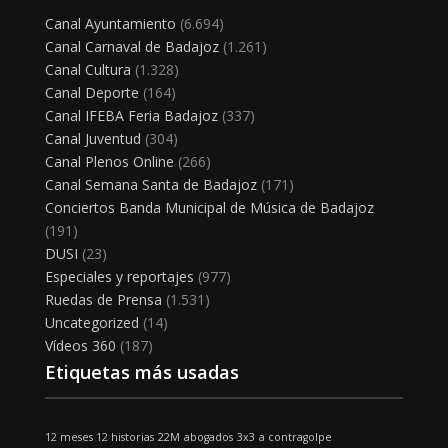
Canal Ayuntamiento
(6.694)
Canal Carnaval de Badajoz
(1.261)
Canal Cultura
(1.328)
Canal Deporte
(164)
Canal IFEBA Feria Badajoz
(337)
Canal Juventud
(304)
Canal Plenos Online
(266)
Canal Semana Santa de Badajoz
(171)
Conciertos Banda Municipal de Música de Badajoz
(191)
DUSI
(23)
Especiales y reportajes
(977)
Ruedas de Prensa
(1.531)
Uncategorized
(14)
Vídeos 360
(187)
Etiquetas más usadas
12 meses 12 historias
22M
abogados
3x3
a contragolpe