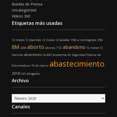
Ruedas de Prensa
Uncategorized
Vídeos 360
Etiquetas más usadas
12 meses 12 leyendas
12 meses 12 batallas
15M
a contragolpe
25N
8M
aborto
abandono
112
22M
abonos
12 meses 12
absentismo
historias
ACAEX
Academia de Seguridad Pública de
abastecimiento
Extremadura
19 de marzo
2016
3x3
abogados
Archivo
Archivo
Canales