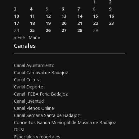
1
2
3
4
5
6
7
8
9
10
11
12
13
14
15
16
17
18
19
20
21
22
23
24
25
26
27
28
29
« Ene
Mar »
Canales
Canal Ayuntamiento
Canal Carnaval de Badajoz
Canal Cultura
Canal Deporte
Canal IFEBA Feria Badajoz
Canal Juventud
Canal Plenos Online
Canal Semana Santa de Badajoz
Conciertos Banda Municipal de Música de Badajoz
DUSI
Especiales y reportajes