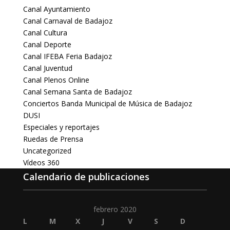
Canal Ayuntamiento
Canal Carnaval de Badajoz
Canal Cultura
Canal Deporte
Canal IFEBA Feria Badajoz
Canal Juventud
Canal Plenos Online
Canal Semana Santa de Badajoz
Conciertos Banda Municipal de Música de Badajoz
DUSI
Especiales y reportajes
Ruedas de Prensa
Uncategorized
Vídeos 360
Calendario de publicaciones
febrero 2020
L
M
X
J
V
S
D