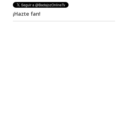
¡Hazte fan!