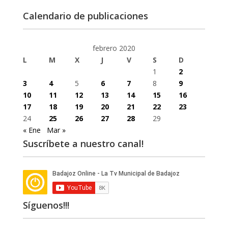
Calendario de publicaciones
febrero 2020
L
M
X
J
V
S
D
1
2
3
4
5
6
7
8
9
10
11
12
13
14
15
16
17
18
19
20
21
22
23
24
25
26
27
28
29
« Ene
Mar »
Suscríbete a nuestro canal!
Síguenos!!!