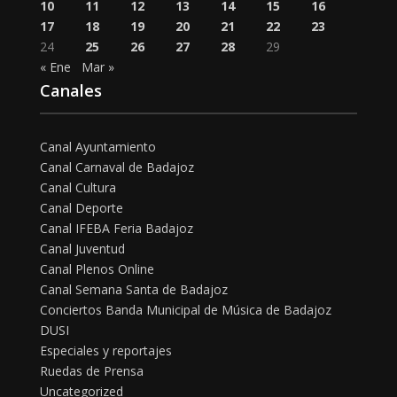
10
11
12
13
14
15
16
17
18
19
20
21
22
23
24
25
26
27
28
29
« Ene
Mar »
Canales
Canal Ayuntamiento
Canal Carnaval de Badajoz
Canal Cultura
Canal Deporte
Canal IFEBA Feria Badajoz
Canal Juventud
Canal Plenos Online
Canal Semana Santa de Badajoz
Conciertos Banda Municipal de Música de Badajoz
DUSI
Especiales y reportajes
Ruedas de Prensa
Uncategorized