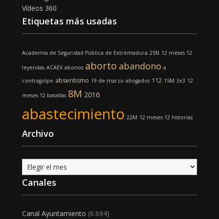
Vídeos 360
Etiquetas más usadas
Academia de Seguridad Pública de Extremadura
25N
12 meses 12
aborto
abandono
leyendas
ACAEX
abonos
a
absentismo
112
contragolpe
19 de marzo
abogados
15M
3x3
12
8M
2016
meses 12 batallas
abastecimiento
22M
12 meses 12 historias
Archivo
Archivo
Canales
Canal Ayuntamiento
(6.694)