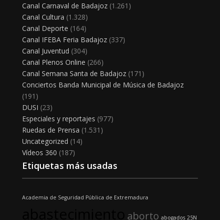
Canal Carnaval de Badajoz
(1.261)
Canal Cultura
(1.328)
Canal Deporte
(164)
Canal IFEBA Feria Badajoz
(337)
Canal Juventud
(304)
Canal Plenos Online
(266)
Canal Semana Santa de Badajoz
(171)
Conciertos Banda Municipal de Música de Badajoz
(191)
DUSI
(23)
Especiales y reportajes
(977)
Ruedas de Prensa
(1.531)
Uncategorized
(14)
Vídeos 360
(187)
Etiquetas más usadas
Academia de Seguridad Pública de Extremadura
abastecimiento
aborto
abogados
25N