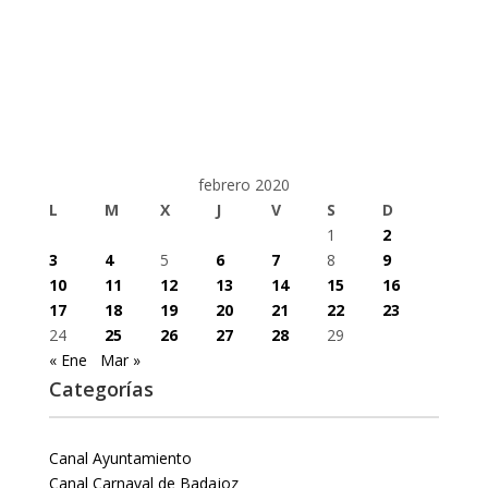
febrero 2020
L
M
X
J
V
S
D
1
2
3
4
5
6
7
8
9
10
11
12
13
14
15
16
17
18
19
20
21
22
23
24
25
26
27
28
29
« Ene
Mar »
Categorías
Canal Ayuntamiento
Canal Carnaval de Badajoz