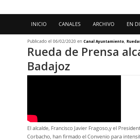
INICIO
CANALES
ARCHIVO
EN D
Publicado el 06/02/2020 en
,
Canal Ayuntamiento
Ruedas
Rueda de Prensa alc
Badajoz
El alcalde, Francisco Javier Fragoso,y el Presid
Corbacho, han firmado el Convenio para intensif