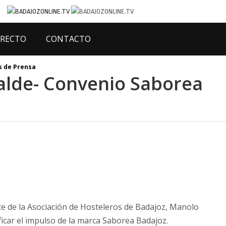
IRECTO
CONTACTO
 de Prensa
alde- Convenio Saborea
ente de la Asociación de Hosteleros de Badajoz, Manolo
icar el impulso de la marca Saborea Badajoz.