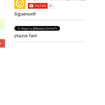
Síguenos!!!
¡Hazte fan!
+