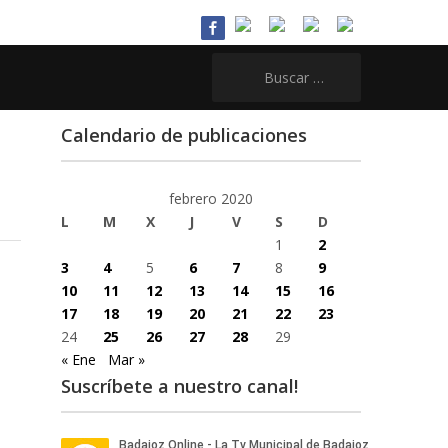
Buscar:
Calendario de publicaciones
febrero 2020
L
M
X
J
V
S
D
1
2
3
4
5
6
7
8
9
10
11
12
13
14
15
16
17
18
19
20
21
22
23
24
25
26
27
28
29
« Ene
Mar »
Suscríbete a nuestro canal!