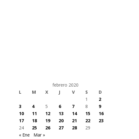
febrero 2020
L
M
X
J
V
S
D
1
2
3
4
5
6
7
8
9
10
11
12
13
14
15
16
17
18
19
20
21
22
23
24
25
26
27
28
29
« Ene
Mar »