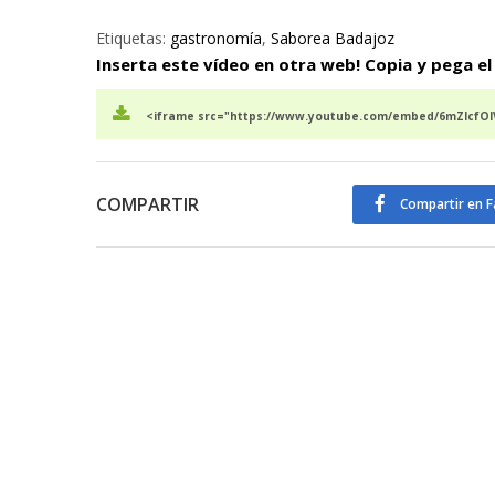
Etiquetas:
gastronomía
,
Saborea Badajoz
Inserta este vídeo en otra web! Copia y pega el
<iframe src="https://www.youtube.com/embed/6mZIcfOlV
COMPARTIR
Compartir en 