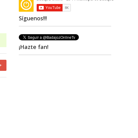
Síguenos!!!
¡Hazte fan!
+