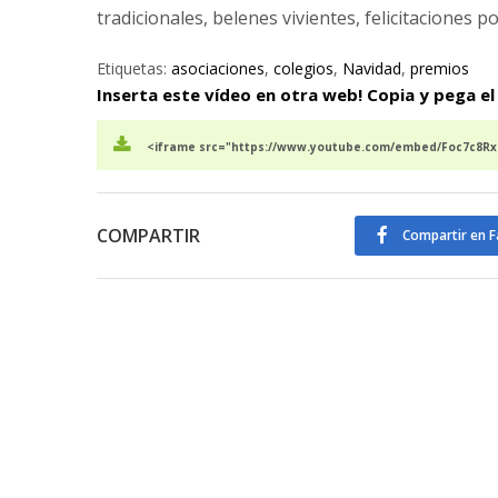
tradicionales, belenes vivientes, felicitaciones p
Etiquetas:
asociaciones
,
colegios
,
Navidad
,
premios
Inserta este vídeo en otra web! Copia y pega el
<iframe src="https://www.youtube.com/embed/Foc7c8RxN
COMPARTIR
Compartir en 