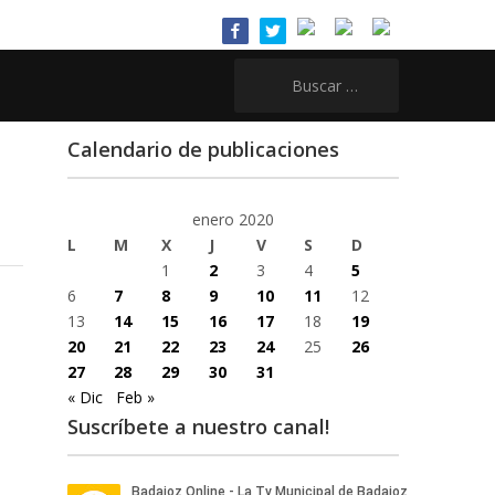
Buscar:
Calendario de publicaciones
enero 2020
L
M
X
J
V
S
D
1
2
3
4
5
6
7
8
9
10
11
12
13
14
15
16
17
18
19
20
21
22
23
24
25
26
27
28
29
30
31
« Dic
Feb »
Suscríbete a nuestro canal!