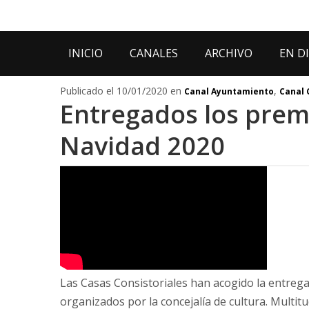
INICIO
CANALES
ARCHIVO
EN D
Publicado el 10/01/2020 en
,
Canal Ayuntamiento
Canal 
Entregados los prem
Navidad 2020
Las Casas Consistoriales han acogido la entrega
organizados por la concejalía de cultura. Multit