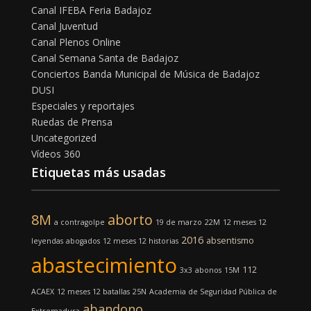
Canal IFEBA Feria Badajoz
Canal Juventud
Canal Plenos Online
Canal Semana Santa de Badajoz
Conciertos Banda Municipal de Música de Badajoz
DUSI
Especiales y reportajes
Ruedas de Prensa
Uncategorized
Vídeos 360
Etiquetas más usadas
8M
aborto
a contragolpe
19 de marzo
22M
12 meses 12
2016
absentismo
leyendas
abogados
12 meses 12 historias
abastecimiento
112
3x3
abonos
15M
ACAEX
12 meses 12 batallas
25N
Academia de Seguridad Pública de
abandono