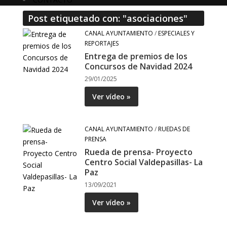
Post etiquetado con: "asociaciones"
CANAL AYUNTAMIENTO
/
ESPECIALES Y
REPORTAJES
Entrega de premios de los
Concursos de Navidad 2024
29/01/2025
Ver vídeo »
CANAL AYUNTAMIENTO
/
RUEDAS DE
PRENSA
Rueda de prensa- Proyecto
Centro Social Valdepasillas- La
Paz
13/09/2021
Ver vídeo »