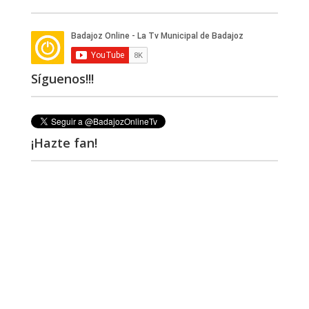
Síguenos!!!
¡Hazte fan!