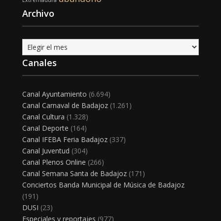
Extremadura
Archivo
Archivo
Canales
Canal Ayuntamiento
(6.694)
Canal Carnaval de Badajoz
(1.261)
Canal Cultura
(1.328)
Canal Deporte
(164)
Canal IFEBA Feria Badajoz
(337)
Canal Juventud
(304)
Canal Plenos Online
(266)
Canal Semana Santa de Badajoz
(171)
Conciertos Banda Municipal de Música de Badajoz
(191)
DUSI
(23)
Especiales y reportajes
(977)