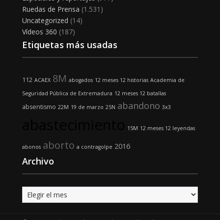
Ruedas de Prensa
(1.531)
Uncategorized
(14)
Vídeos 360
(187)
Etiquetas más usadas
8M
112
ACAEX
abogados
12 meses 12 historias
Academia de
Seguridad Pública de Extremadura
12 meses 12 batallas
abandono
absentismo
22M
19 de marzo
25N
3x3
abastecimiento
15M
12 meses 12 leyendas
aborto
2016
abonos
a contragolpe
Archivo
Archivo