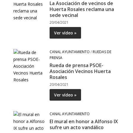
La Asociación de vecinos de
Huerta Rosales reclama una
sede vecinal
20/04/2021
Ver vídeo »
CANAL AYUNTAMIENTO
/
RUEDAS DE
PRENSA
Rueda de prensa PSOE-
Asociación Vecinos Huerta
Rosales
20/04/2021
Ver vídeo »
CANAL AYUNTAMIENTO
El mural en honor a Alfonso IX
sufre un acto vandálico