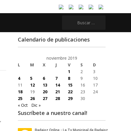
Buscar:
Calendario de publicaciones
noviembre 2019
L
M
X
J
V
S
D
1
2
3
4
5
6
7
8
9
10
11
12
13
14
15
16
17
18
19
20
21
22
23
24
25
26
27
28
29
30
« Oct
Dic »
Suscríbete a nuestro canal!
,