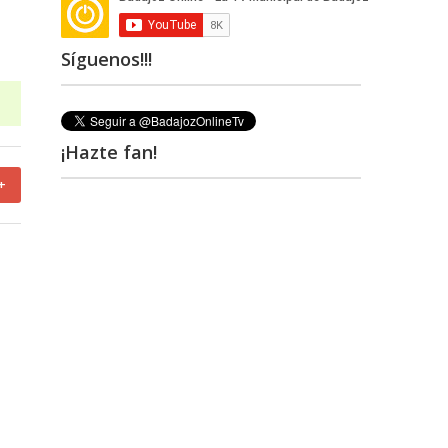
Síguenos!!!
¡Hazte fan!
+