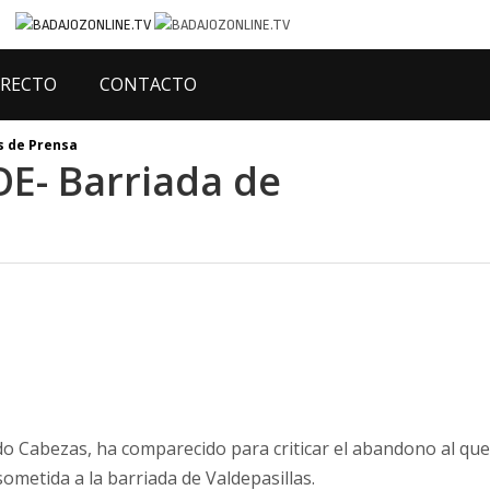
IRECTO
CONTACTO
 de Prensa
E- Barriada de
rdo Cabezas, ha comparecido para criticar el abandono al que
sometida a la barriada de Valdepasillas.