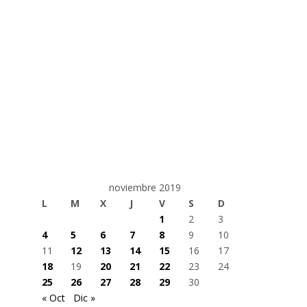
noviembre 2019
L
M
X
J
V
S
D
1
2
3
4
5
6
7
8
9
10
11
12
13
14
15
16
17
18
19
20
21
22
23
24
25
26
27
28
29
30
« Oct
Dic »