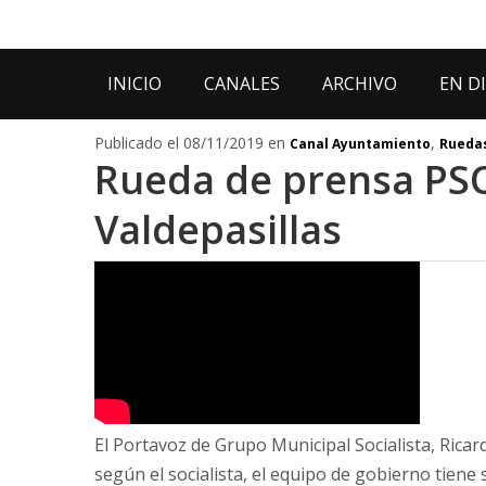
INICIO
CANALES
ARCHIVO
EN D
Publicado el 08/11/2019 en
,
Canal Ayuntamiento
Ruedas
Rueda de prensa PSO
Valdepasillas
El Portavoz de Grupo Municipal Socialista, Rica
según el socialista, el equipo de gobierno tiene 