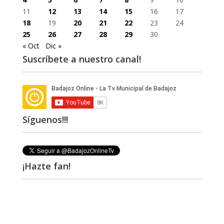
11
12
13
14
15
16
17
18
19
20
21
22
23
24
25
26
27
28
29
30
« Oct
Dic »
Suscríbete a nuestro canal!
Síguenos!!!
¡Hazte fan!