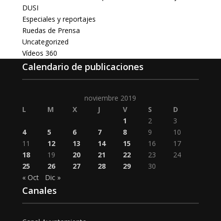
DUSI
Especiales y reportajes
Ruedas de Prensa
Uncategorized
Vídeos 360
Calendario de publicaciones
noviembre 2019
L
M
X
J
V
S
D
1
2
3
4
5
6
7
8
9
10
11
12
13
14
15
16
17
18
19
20
21
22
23
24
25
26
27
28
29
30
« Oct
Dic »
Canales