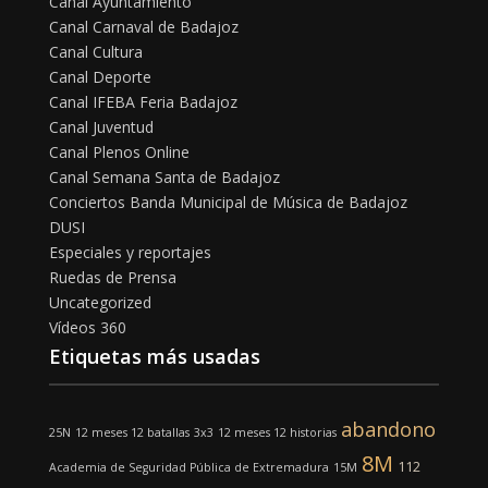
Canal Ayuntamiento
Canal Carnaval de Badajoz
Canal Cultura
Canal Deporte
Canal IFEBA Feria Badajoz
Canal Juventud
Canal Plenos Online
Canal Semana Santa de Badajoz
Conciertos Banda Municipal de Música de Badajoz
DUSI
Especiales y reportajes
Ruedas de Prensa
Uncategorized
Vídeos 360
Etiquetas más usadas
abandono
25N
12 meses 12 batallas
3x3
12 meses 12 historias
8M
112
Academia de Seguridad Pública de Extremadura
15M