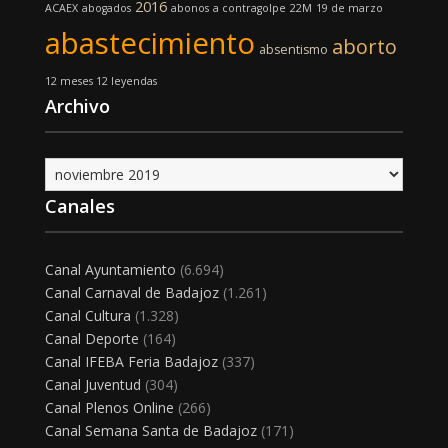
2016
ACAEX
abogados
abonos
a contragolpe
22M
19 de marzo
abastecimiento
aborto
absentismo
12 meses 12 leyendas
Archivo
Archivo
Canales
Canal Ayuntamiento
(6.694)
Canal Carnaval de Badajoz
(1.261)
Canal Cultura
(1.328)
Canal Deporte
(164)
Canal IFEBA Feria Badajoz
(337)
Canal Juventud
(304)
Canal Plenos Online
(266)
Canal Semana Santa de Badajoz
(171)