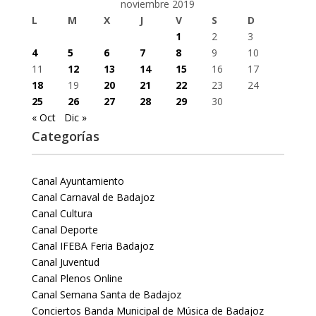
noviembre 2019
L
M
X
J
V
S
D
1
2
3
4
5
6
7
8
9
10
11
12
13
14
15
16
17
18
19
20
21
22
23
24
25
26
27
28
29
30
« Oct
Dic »
Categorías
Canal Ayuntamiento
Canal Carnaval de Badajoz
Canal Cultura
Canal Deporte
Canal IFEBA Feria Badajoz
Canal Juventud
Canal Plenos Online
Canal Semana Santa de Badajoz
Conciertos Banda Municipal de Música de Badajoz