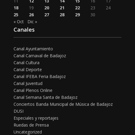
11
12
13
14
15
16
17
18
19
20
21
22
23
24
25
26
27
28
29
30
« Oct
Dic »
Canales
Canal Ayuntamiento
Canal Carnaval de Badajoz
Canal Cultura
Canal Deporte
Canal IFEBA Feria Badajoz
Canal Juventud
Canal Plenos Online
Canal Semana Santa de Badajoz
Conciertos Banda Municipal de Música de Badajoz
DUSI
Especiales y reportajes
Ruedas de Prensa
Uncategorized