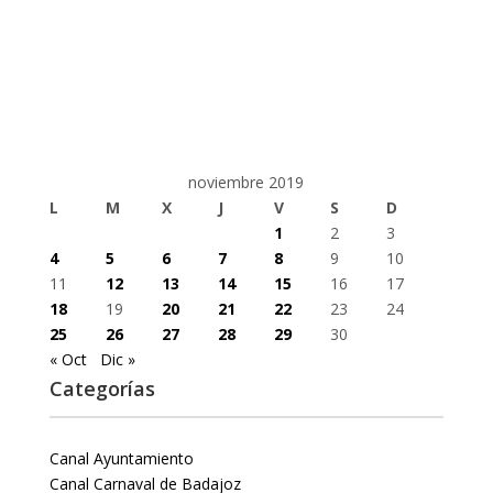
noviembre 2019
L
M
X
J
V
S
D
1
2
3
4
5
6
7
8
9
10
11
12
13
14
15
16
17
18
19
20
21
22
23
24
25
26
27
28
29
30
« Oct
Dic »
Categorías
Canal Ayuntamiento
Canal Carnaval de Badajoz