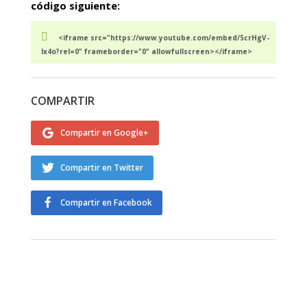
código siguiente:
<iframe src="https://www.youtube.com/embed/5crHgV-
lx4o?rel=0" frameborder="0" allowfullscreen></iframe>
COMPARTIR
Compartir en Google+
Compartir en Twitter
Compartir en Facebook