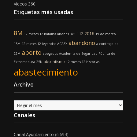
Vídeos 360
Etiquetas más usadas
8M
2016
112
12 meses 12 batallas
abonos
3x3
19 de marzo
abandono
15M
12 meses 12 leyendas
ACAEX
a contragolpe
aborto
22M
abogados
Academia de Seguridad Pública de
absentismo
Extremadura
25N
12 meses 12 historias
abastecimiento
Archivo
Archivo
Canales
Canal Ayuntamiento
(6.694)