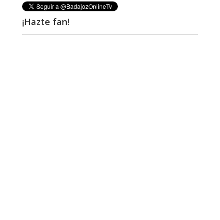
¡Hazte fan!