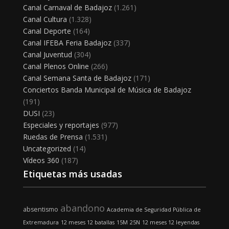
Canal Carnaval de Badajoz
(1.261)
Canal Cultura
(1.328)
Canal Deporte
(164)
Canal IFEBA Feria Badajoz
(337)
Canal Juventud
(304)
Canal Plenos Online
(266)
Canal Semana Santa de Badajoz
(171)
Conciertos Banda Municipal de Música de Badajoz
(191)
DUSI
(23)
Especiales y reportajes
(977)
Ruedas de Prensa
(1.531)
Uncategorized
(14)
Vídeos 360
(187)
Etiquetas más usadas
abandono
absentismo
Academia de Seguridad Pública de
Extremadura
12 meses 12 batallas
15M
25N
12 meses 12 leyendas