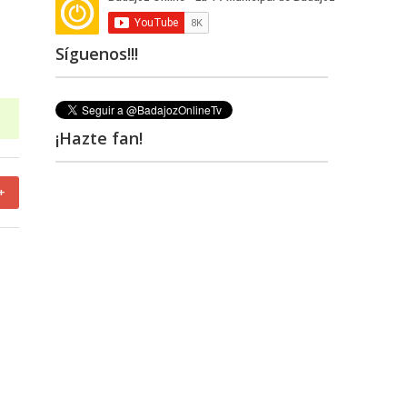
Síguenos!!!
¡Hazte fan!
+