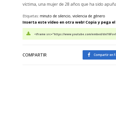
víctima, una mujer de 28 años que ha sido apuña
Etiquetas:
minuto de silencio
,
violencia de género
Inserta este vídeo en otra web! Copia y pega el
<iframe src="https://www.youtube.com/embed/dnl16Fsv0d
COMPARTIR
Compartir en 