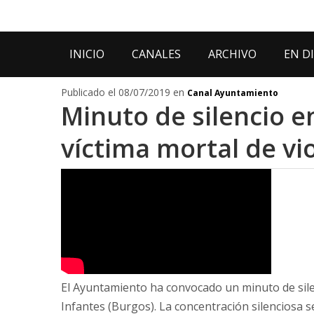
INICIO
CANALES
ARCHIVO
EN D
Publicado el 08/07/2019 en
Canal Ayuntamiento
Minuto de silencio e
víctima mortal de vi
El Ayuntamiento ha convocado un minuto de sile
Infantes (Burgos). La concentración silenciosa s