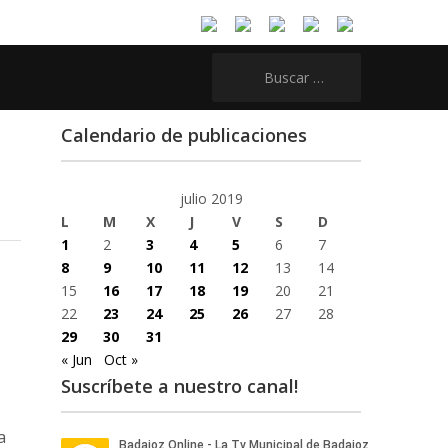
Buscar:
Calendario de publicaciones
julio 2019
L
M
X
J
V
S
D
1
2
3
4
5
6
7
8
9
10
11
12
13
14
15
16
17
18
19
20
21
22
23
24
25
26
27
28
29
30
31
« Jun
Oct »
Suscríbete a nuestro canal!
a