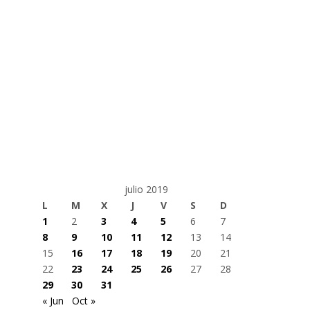
julio 2019
L
M
X
J
V
S
D
1
2
3
4
5
6
7
8
9
10
11
12
13
14
15
16
17
18
19
20
21
22
23
24
25
26
27
28
29
30
31
« Jun
Oct »