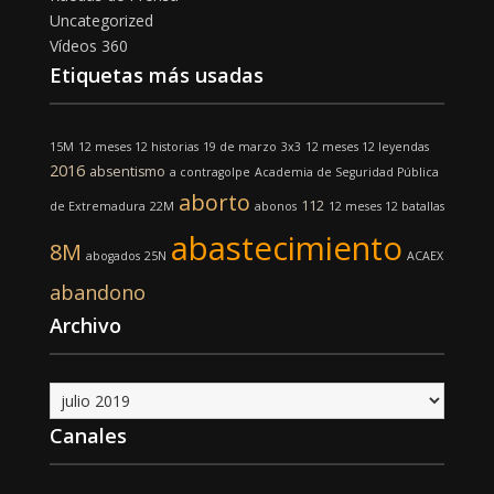
Uncategorized
Vídeos 360
Etiquetas más usadas
15M
12 meses 12 historias
19 de marzo
3x3
12 meses 12 leyendas
2016
absentismo
a contragolpe
Academia de Seguridad Pública
aborto
112
de Extremadura
22M
abonos
12 meses 12 batallas
abastecimiento
8M
abogados
25N
ACAEX
abandono
Archivo
Archivo
Canales