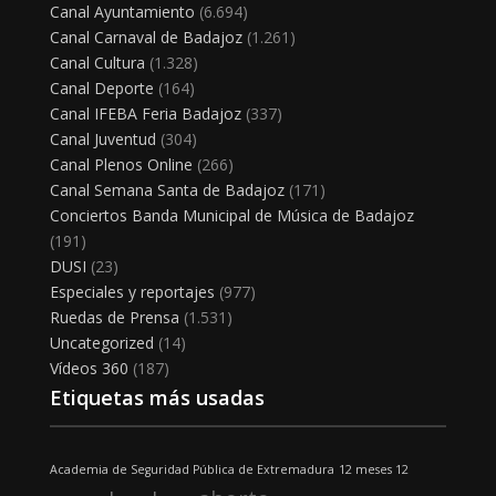
Canal Ayuntamiento
(6.694)
Canal Carnaval de Badajoz
(1.261)
Canal Cultura
(1.328)
Canal Deporte
(164)
Canal IFEBA Feria Badajoz
(337)
Canal Juventud
(304)
Canal Plenos Online
(266)
Canal Semana Santa de Badajoz
(171)
Conciertos Banda Municipal de Música de Badajoz
(191)
DUSI
(23)
Especiales y reportajes
(977)
Ruedas de Prensa
(1.531)
Uncategorized
(14)
Vídeos 360
(187)
Etiquetas más usadas
Academia de Seguridad Pública de Extremadura
12 meses 12