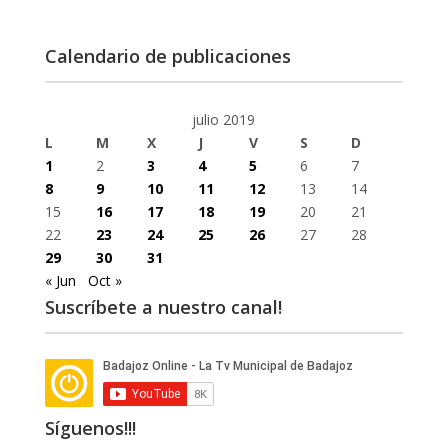
Calendario de publicaciones
julio 2019
L
M
X
J
V
S
D
1
2
3
4
5
6
7
8
9
10
11
12
13
14
15
16
17
18
19
20
21
22
23
24
25
26
27
28
29
30
31
« Jun
Oct »
Suscríbete a nuestro canal!
Síguenos!!!