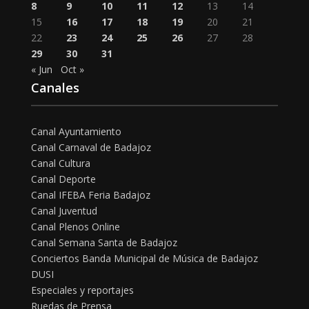
8
9
10
11
12
13
14
15
16
17
18
19
20
21
22
23
24
25
26
27
28
29
30
31
« Jun
Oct »
Canales
Canal Ayuntamiento
Canal Carnaval de Badajoz
Canal Cultura
Canal Deporte
Canal IFEBA Feria Badajoz
Canal Juventud
Canal Plenos Online
Canal Semana Santa de Badajoz
Conciertos Banda Municipal de Música de Badajoz
DUSI
Especiales y reportajes
Ruedas de Prensa