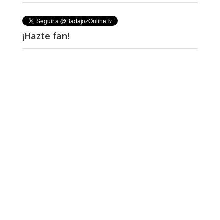
¡Hazte fan!