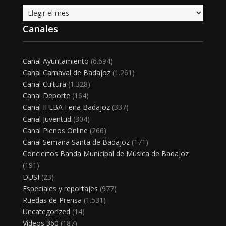
Archivo
Canales
Canal Ayuntamiento
(6.694)
Canal Carnaval de Badajoz
(1.261)
Canal Cultura
(1.328)
Canal Deporte
(164)
Canal IFEBA Feria Badajoz
(337)
Canal Juventud
(304)
Canal Plenos Online
(266)
Canal Semana Santa de Badajoz
(171)
Conciertos Banda Municipal de Música de Badajoz
(191)
DUSI
(23)
Especiales y reportajes
(977)
Ruedas de Prensa
(1.531)
Uncategorized
(14)
Vídeos 360
(187)