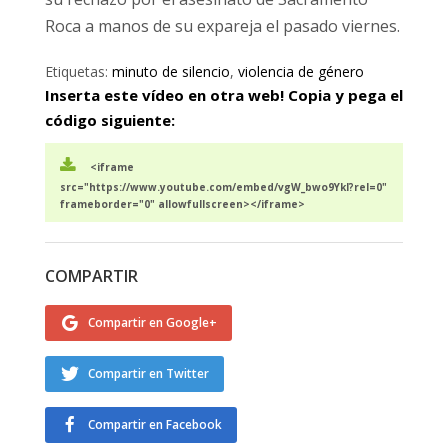
Roca a manos de su expareja el pasado viernes.
Etiquetas:
minuto de silencio
,
violencia de género
Inserta este vídeo en otra web! Copia y pega el
código siguiente:
<iframe
src="https://www.youtube.com/embed/vgW_bwo9YkI?rel=0"
frameborder="0" allowfullscreen></iframe>
COMPARTIR
Compartir en Google+
Compartir en Twitter
Compartir en Facebook