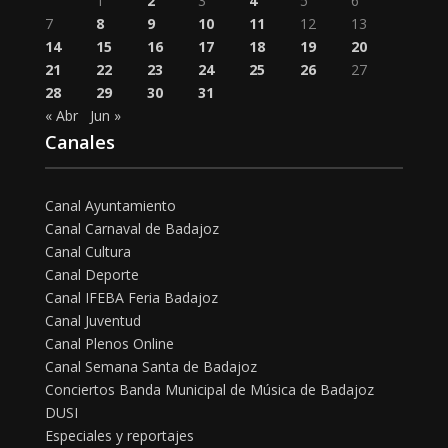
1
2
3
4
5
6
7
8
9
10
11
12
13
14
15
16
17
18
19
20
21
22
23
24
25
26
27
28
29
30
31
« Abr
Jun »
Canales
Canal Ayuntamiento
Canal Carnaval de Badajoz
Canal Cultura
Canal Deporte
Canal IFEBA Feria Badajoz
Canal Juventud
Canal Plenos Online
Canal Semana Santa de Badajoz
Conciertos Banda Municipal de Música de Badajoz
DUSI
Especiales y reportajes