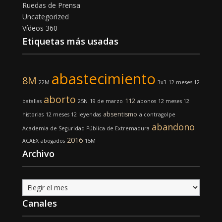
Ruedas de Prensa
Uncategorized
Vídeos 360
Etiquetas más usadas
abastecimiento
8M
22M
3x3
12 meses 12
aborto
112
batallas
25N
19 de marzo
abonos
12 meses 12
absentismo
historias
12 meses 12 leyendas
a contragolpe
abandono
Academia de Seguridad Pública de Extremadura
2016
ACAEX
abogados
15M
Archivo
Archivo
Canales