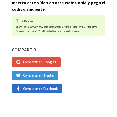
Inserta este vídeo en otra web! Copia y pega el
código siguiente:
<iframe
src="https://www.youtube.com/embed/7JnTxV3L7fI?rel=0"
frameborder="0" allowfullscreen></iframe>
COMPARTIR
Compartir en Google+
Compartir en Twitter
Compartir en Facebook