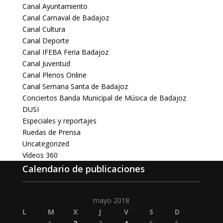
Canal Ayuntamiento
Canal Carnaval de Badajoz
Canal Cultura
Canal Deporte
Canal IFEBA Feria Badajoz
Canal Juventud
Canal Plenos Online
Canal Semana Santa de Badajoz
Conciertos Banda Municipal de Música de Badajoz
DUSI
Especiales y reportajes
Ruedas de Prensa
Uncategorized
Vídeos 360
Calendario de publicaciones
mayo 2018
L
M
X
J
V
S
D