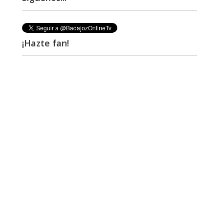
¡Hazte fan!