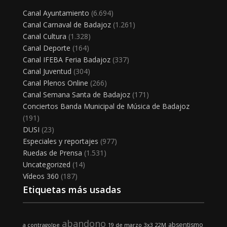
Canal Ayuntamiento
(6.694)
Canal Carnaval de Badajoz
(1.261)
Canal Cultura
(1.328)
Canal Deporte
(164)
Canal IFEBA Feria Badajoz
(337)
Canal Juventud
(304)
Canal Plenos Online
(266)
Canal Semana Santa de Badajoz
(171)
Conciertos Banda Municipal de Música de Badajoz
(191)
DUSI
(23)
Especiales y reportajes
(977)
Ruedas de Prensa
(1.531)
Uncategorized
(14)
Vídeos 360
(187)
Etiquetas más usadas
abandono
absentismo
a contragolpe
19 de marzo
3x3
22M