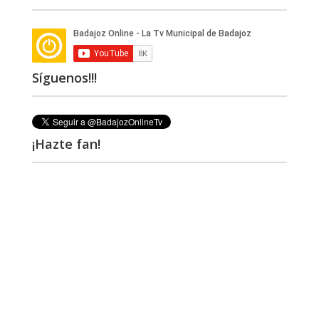
Síguenos!!!
¡Hazte fan!