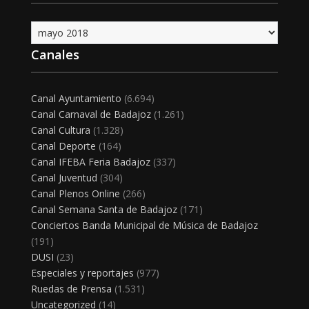
Archivo
Canales
Canal Ayuntamiento
(6.694)
Canal Carnaval de Badajoz
(1.261)
Canal Cultura
(1.328)
Canal Deporte
(164)
Canal IFEBA Feria Badajoz
(337)
Canal Juventud
(304)
Canal Plenos Online
(266)
Canal Semana Santa de Badajoz
(171)
Conciertos Banda Municipal de Música de Badajoz
(191)
DUSI
(23)
Especiales y reportajes
(977)
Ruedas de Prensa
(1.531)
Uncategorized
(14)