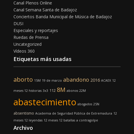
Canal Plenos Online
Canal Semana Santa de Badajoz
Conciertos Banda Municipal de Música de Badajoz
DUSI
Especiales y reportajes
Ruedas de Prensa
Uncategorized
Vídeos 360
Etiquetas más usadas
aborto
abandono
2016
15M
19 de marzo
ACAEX
12
8M
112
meses 12 historias
3x3
abonos
22M
abastecimiento
abogados
25N
absentismo
Academia de Seguridad Pública de Extremadura
12
meses 12 leyendas
12 meses 12 batallas
a contragolpe
Archivo