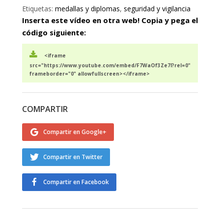
Etiquetas:
medallas y diplomas
,
seguridad y vigilancia
Inserta este vídeo en otra web! Copia y pega el
código siguiente:
<iframe
src="https://www.youtube.com/embed/F7WaOf3Ze7I?rel=0"
frameborder="0" allowfullscreen></iframe>
COMPARTIR
Compartir en Google+
Compartir en Twitter
Compartir en Facebook