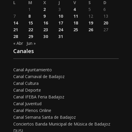
L
M
X
J
V
S
D
1
2
3
4
5
6
7
8
9
10
11
12
13
14
15
16
17
18
19
20
21
22
23
24
25
26
27
28
29
30
31
« Abr
Jun »
Canales
Canal Ayuntamiento
Canal Carnaval de Badajoz
Canal Cultura
Canal Deporte
Canal IFEBA Feria Badajoz
Canal Juventud
Canal Plenos Online
Canal Semana Santa de Badajoz
Conciertos Banda Municipal de Música de Badajoz
DUSI