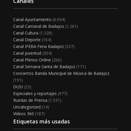
Canales
Canal Ayuntamiento
(6.694)
Canal Carnaval de Badajoz
(1.261)
Canal Cultura
(1.328)
Canal Deporte
(164)
Canal IFEBA Feria Badajoz
(337)
Canal Juventud
(304)
Canal Plenos Online
(266)
Canal Semana Santa de Badajoz
(171)
Conciertos Banda Municipal de Música de Badajoz
(191)
DUSI
(23)
Especiales y reportajes
(977)
Ruedas de Prensa
(1.531)
Uncategorized
(14)
Vídeos 360
(187)
Etiquetas más usadas