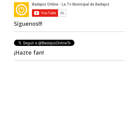
Síguenos!!!
¡Hazte fan!