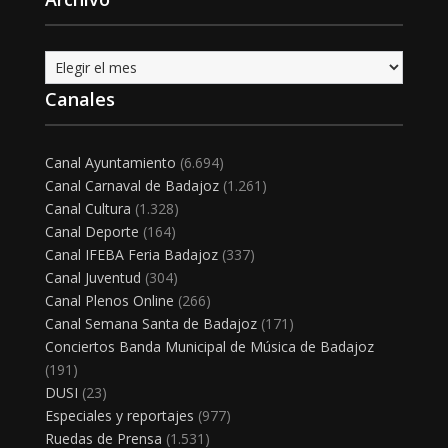
Archivo
Canales
Canal Ayuntamiento
(6.694)
Canal Carnaval de Badajoz
(1.261)
Canal Cultura
(1.328)
Canal Deporte
(164)
Canal IFEBA Feria Badajoz
(337)
Canal Juventud
(304)
Canal Plenos Online
(266)
Canal Semana Santa de Badajoz
(171)
Conciertos Banda Municipal de Música de Badajoz
(191)
DUSI
(23)
Especiales y reportajes
(977)
Ruedas de Prensa
(1.531)