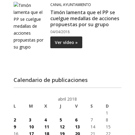
CANAL AYUNTAMIENTO
Timón lamenta que el PP se
cuelgue medallas de acciones
propuestas por su grupo
04/04/2018
Ver vídeo »
Calendario de publicaciones
abril 2018
L
M
X
J
V
S
D
1
2
3
4
5
6
7
8
9
10
11
12
13
14
15
16
17
18
19
20
21
22