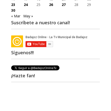
23
24
25
26
27
28
29
30
« Mar
May »
Suscríbete a nuestro canal!
Síguenos!!!
¡Hazte fan!