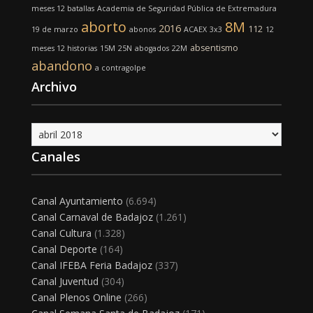
meses 12 batallas
Academia de Seguridad Pública de Extremadura
aborto
8M
2016
112
19 de marzo
abonos
ACAEX
3x3
12
absentismo
meses 12 historias
15M
25N
abogados
22M
abandono
a contragolpe
Archivo
Archivo
Canales
Canal Ayuntamiento
(6.694)
Canal Carnaval de Badajoz
(1.261)
Canal Cultura
(1.328)
Canal Deporte
(164)
Canal IFEBA Feria Badajoz
(337)
Canal Juventud
(304)
Canal Plenos Online
(266)