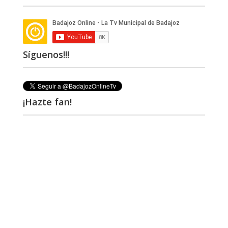
Síguenos!!!
¡Hazte fan!