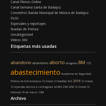
Canal Plenos Online
Canal Semana Santa de Badajoz
Conciertos Banda Municipal de Música de Badajoz
DUSI
Especiales y reportajes
Ruedas de Prensa
Uncategorized
Vídeos 360
Etiquetas más usadas
aborto
8M
abandono
absentismo
112
abogados
abastecimiento
Academia de Seguridad
2016
Pública de Extremadura
12 meses 12 batallas
3x3
12 meses
12 leyendas
abonos
a contragolpe
ACAEX
25N
22M
12 meses 12
historias
19 de marzo
15M
Archivo