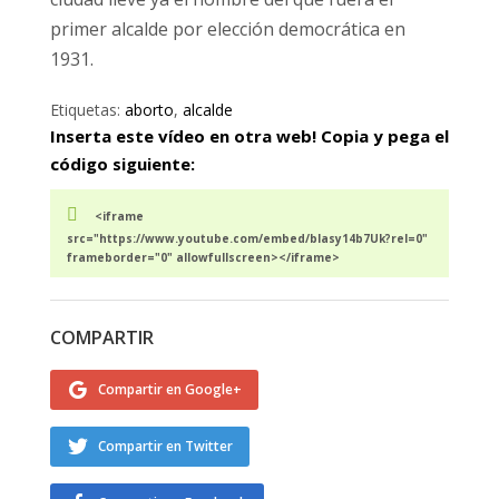
primer alcalde por elección democrática en
1931.
Etiquetas:
aborto
,
alcalde
Inserta este vídeo en otra web! Copia y pega el
código siguiente:
<iframe
src="https://www.youtube.com/embed/blasy14b7Uk?rel=0"
frameborder="0" allowfullscreen></iframe>
COMPARTIR
Compartir en Google+
Compartir en Twitter