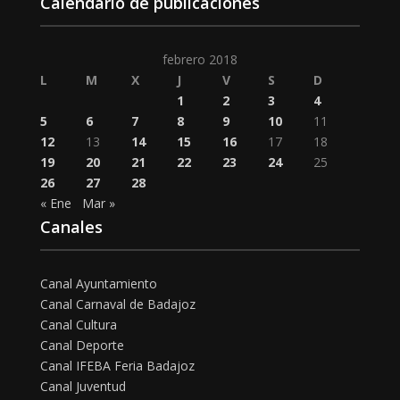
Calendario de publicaciones
febrero 2018
L
M
X
J
V
S
D
1
2
3
4
5
6
7
8
9
10
11
12
13
14
15
16
17
18
19
20
21
22
23
24
25
26
27
28
« Ene
Mar »
Canales
Canal Ayuntamiento
Canal Carnaval de Badajoz
Canal Cultura
Canal Deporte
Canal IFEBA Feria Badajoz
Canal Juventud