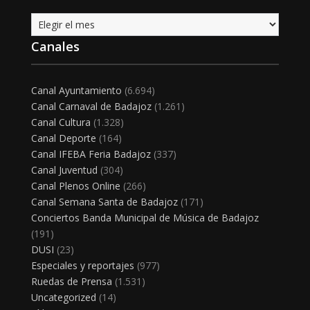
Archivo
Canales
Canal Ayuntamiento
(6.694)
Canal Carnaval de Badajoz
(1.261)
Canal Cultura
(1.328)
Canal Deporte
(164)
Canal IFEBA Feria Badajoz
(337)
Canal Juventud
(304)
Canal Plenos Online
(266)
Canal Semana Santa de Badajoz
(171)
Conciertos Banda Municipal de Música de Badajoz
(191)
DUSI
(23)
Especiales y reportajes
(977)
Ruedas de Prensa
(1.531)
Uncategorized
(14)