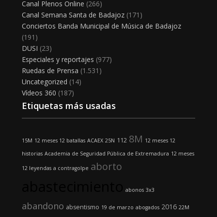
Canal Plenos Online
(266)
Canal Semana Santa de Badajoz
(171)
Conciertos Banda Municipal de Música de Badajoz
(191)
DUSI
(23)
Especiales y reportajes
(977)
Ruedas de Prensa
(1.531)
Uncategorized
(14)
Vídeos 360
(187)
Etiquetas más usadas
8M
112
15M
12 meses 12 batallas
ACAEX
25N
12 meses 12
historias
Academia de Seguridad Pública de Extremadura
12 meses
aborto
12 leyendas
a contragolpe
abastecimiento
abonos
3x3
abandono
2016
absentismo
19 de marzo
abogados
22M