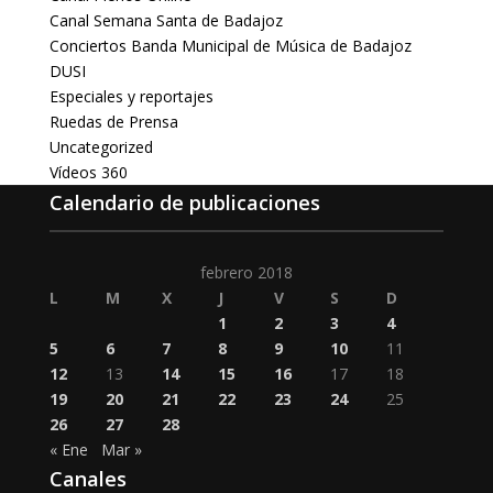
Canal Semana Santa de Badajoz
Conciertos Banda Municipal de Música de Badajoz
DUSI
Especiales y reportajes
Ruedas de Prensa
Uncategorized
Vídeos 360
Calendario de publicaciones
febrero 2018
L
M
X
J
V
S
D
1
2
3
4
5
6
7
8
9
10
11
12
13
14
15
16
17
18
19
20
21
22
23
24
25
26
27
28
« Ene
Mar »
Canales