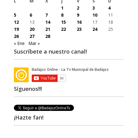
L
M
X
J
V
S
D
1
2
3
4
5
6
7
8
9
10
11
12
13
14
15
16
17
18
19
20
21
22
23
24
25
26
27
28
« Ene
Mar »
Suscríbete a nuestro canal!
Síguenos!!!
¡Hazte fan!