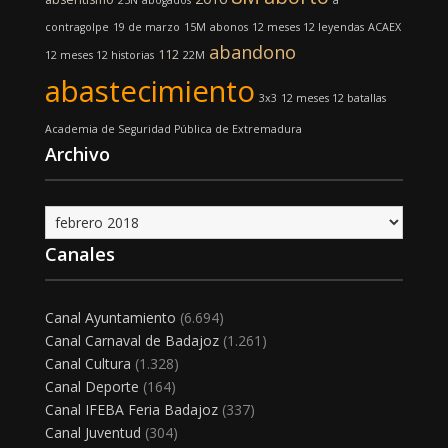
25N
abogados
a
contragolpe
19 de marzo
15M
abonos
12 meses 12 leyendas
ACAEX
abandono
112
12 meses 12 historias
22M
abastecimiento
3x3
12 meses 12 batallas
Academia de Seguridad Pública de Extremadura
Archivo
Archivo
Canales
Canal Ayuntamiento
(6.694)
Canal Carnaval de Badajoz
(1.261)
Canal Cultura
(1.328)
Canal Deporte
(164)
Canal IFEBA Feria Badajoz
(337)
Canal Juventud
(304)