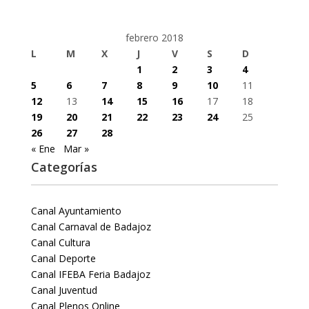
febrero 2018
L
M
X
J
V
S
D
1
2
3
4
5
6
7
8
9
10
11
12
13
14
15
16
17
18
19
20
21
22
23
24
25
26
27
28
« Ene
Mar »
Categorías
Canal Ayuntamiento
Canal Carnaval de Badajoz
Canal Cultura
Canal Deporte
Canal IFEBA Feria Badajoz
Canal Juventud
Canal Plenos Online